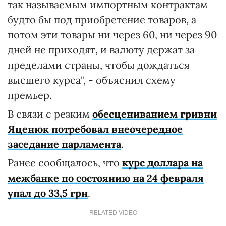
так называемым импортным контрактам
будто бы под приобретение товаров, а
потом эти товары ни через 60, ни через 90
дней не приходят, и валюту держат за
пределами страны, чтобы дождаться
высшего курса", - объяснил схему
премьер.
В связи с резким
обесцениванием гривни
Яценюк потребовал внеочередное
заседание парламента
.
Ранее сообщалось, что
курс доллара на
межбанке по состоянию на 24 февраля
упал до 33,5 грн
.
RELATED VIDEO