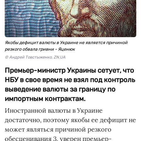
Якобы дефицит валюты в Украине не является причиной
резкого обвала гривни - Яценюк
© Андрей Товстыженко, ZN.UA
Премьер-министр Украины сетует, что
НБУ в свое время не взял под контроль
выведение валюты за границу по
импортным контрактам.
Иностранной валюты в Украине
достаточно, поэтому якобы ее дефицит не
может являться причиной резкого
обесценивания 3, уверен премьер-