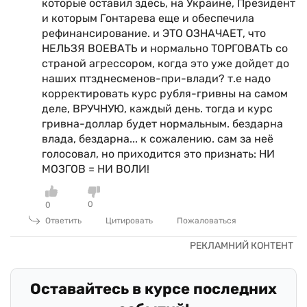
которые оставил здесь, на Украине, Президент
и которым Гонтарева еще и обеспечила
рефинансирование. и ЭТО ОЗНАЧАЕТ, что
НЕЛЬЗЯ ВОЕВАТЬ и нормально ТОРГОВАТЬ со
страной агрессором, когда это уже дойдет до
наших птзднесменов-при-влади? т.е надо
корректировать курс рубля-гривны на самом
деле, ВРУЧНУЮ, каждый день. тогда и курс
гривна-доллар будет нормальным. бездарна
влада, бездарна... к сожалению. сам за неё
голосовал, но приходится это признать: НИ
МОЗГОВ = НИ ВОЛИ!
0
0
Ответить
Цитировать
Пожаловаться
Оставайтесь в курсе последних