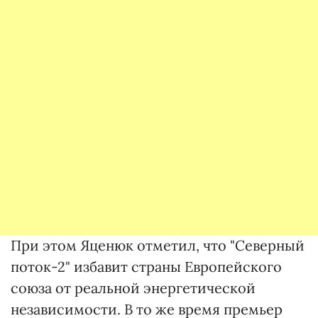
При этом Яценюк отметил, что "Северный
поток-2" избавит страны Европейского
союза от реальной энергетической
независимости. В то же время премьер