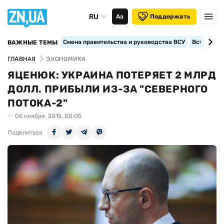
RU
Аа
Поддержать
Смена правительства и руководства ВСУ
Вступление
ВАЖНЫЕ ТЕМЫ
ГЛАВНАЯ
ЭКОНОМИКА
ЯЦЕНЮК: УКРАИНА ПОТЕРЯЕТ 2 МЛРД
ДОЛЛ. ПРИБЫЛИ ИЗ-ЗА "СЕВЕРНОГО
ПОТОКА-2"
06 ноября, 2015, 00:05
Поделиться