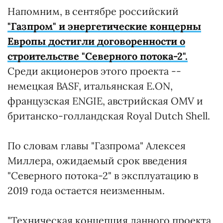
Напомним, в сентябре российский
"Газпром" и энергетические концерны
Европы достигли договоренности о
строительстве "Северного потока-2".
Среди акционеров этого проекта --
немецкая BASF, итальянская E.ON,
французская ENGIE, австрийская OMV и
британско-голландская Royal Dutch Shell.
По словам главы "Газпрома" Алексея
Миллера, ожидаемый срок введения
"Северного потока-2" в эксплуатацию в
2019 года остается неизменным.
"Техническая концепция данного проекта