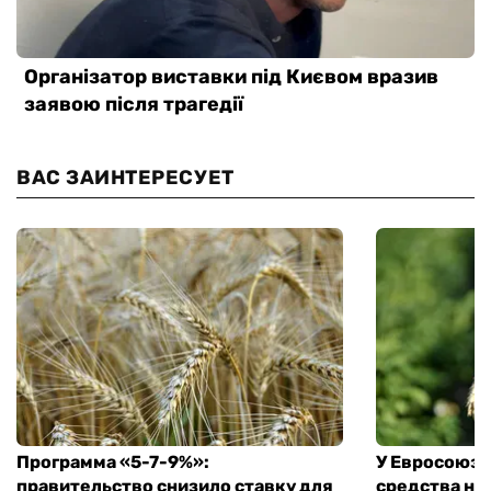
ВАС ЗАИНТЕРЕСУЕТ
Программа «5-7-9%»:
У Евросоюза
правительство снизило ставку для
средства на