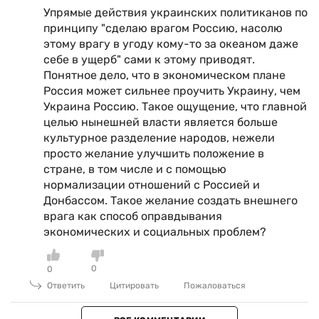
Упрямые действия украинских политиканов по
принципу "сделаю врагом Россию, насолю
этому врагу в угоду кому-то за океаном даже
себе в ущерб" сами к этому приводят.
Понятное дело, что в экономическом плане
Россия может сильнее проучить Украину, чем
Украина Россию. Такое ощущение, что главной
целью нынешней власти является больше
культурное разделение народов, нежели
просто желание улучшить положение в
стране, в том числе и с помощью
нормализации отношений с Россией и
Донбассом. Такое желание создать внешнего
врага как способ оправдывания
экономических и социальных проблем?
0
0
Ответить
Цитировать
Пожаловаться