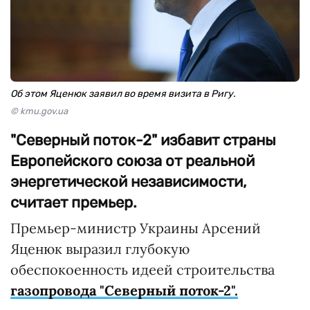
Об этом Яценюк заявил во время визита в Ригу.
© kmu.gov.ua
"Северный поток-2" избавит страны
Европейского союза от реальной
энергетической независимости,
считает премьер.
Премьер-министр Украины Арсений
Яценюк выразил глубокую
обеспокоенность идеей строительства
газопровода "Северный поток-2".