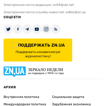
Электронная почта редакции:
zn94@ukr.net
Электронная почта службы новостей:
editor@zn.ua
СОЦСЕТИ
ПОДДЕРЖАТЬ ZN.UA
Поддержать независимую
журналистику!
ЗЕРКАЛО НЕДЕЛИ
не подводим с 1994-го года
АРХИВ
Внутренняя политика
Социальная защита
Международная политика
Зарубежная экономика