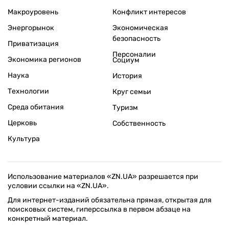
Макроуровень
Конфликт интересов
Энергорынок
Экономическая
безопасность
Приватизация
Персоналии
Экономика регионов
Социум
Наука
История
Технологии
Круг семьи
Среда обитания
Туризм
Церковь
Собственность
Культура
Использование материалов «ZN.UA» разрешается при
условии ссылки на «ZN.UA».
Для интернет-изданий обязательна прямая, открытая для
поисковых систем, гиперссылка в первом абзаце на
конкретный материал.