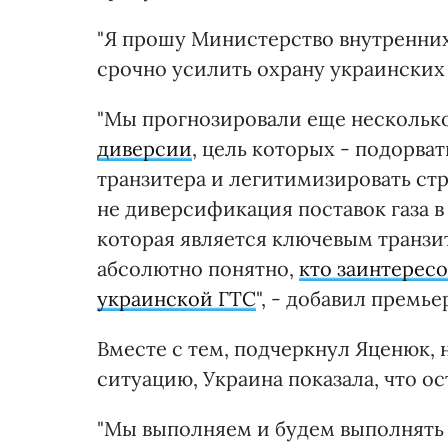
"Я прошу Министерство внутренних
срочно усилить охрану украинских 
"Мы прогнозировали еще несколько
диверсии
, цель которых - подорва
транзитера и легитимизировать стр
не диверсификация поставок газа в
которая является ключевым транзи
абсолютно понятно,
кто заинтересо
украинской ГТС
", - добавил премье
Вместе с тем, подчеркнул Яценюк
ситуацию, Украина показала, что о
"Мы выполняем и будем выполнять 