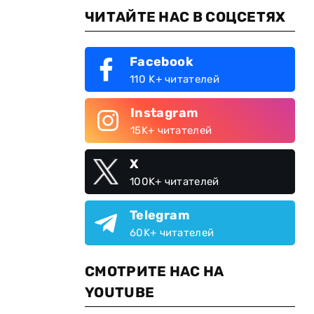
ЧИТАЙТЕ НАС В СОЦСЕТЯХ
Facebook
110 K+ читателей
Instagram
-
15K+ читателей
X
100K+ читателей
Telegram
60K+ читателей
СМОТРИТЕ НАС НА
YOUTUBE