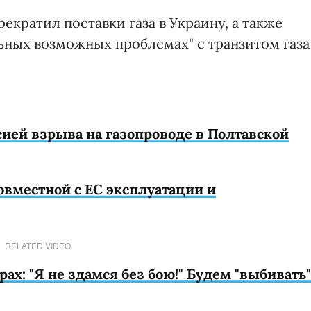
рекратил поставки газа в Украину, а также
ьных возможных проблемах" с транзитом газа
ией взрыва на газопроводе в Полтавской
совместной с ЕС эксплуатации и
RELATED VIDEO
ах: "Я не здамся без бою!" Будем "выбивать"