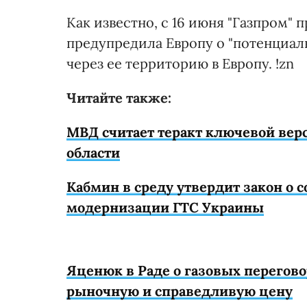
Как известно, с 16 июня "Газпром" п
предупредила Европу о "потенциал
через ее территорию в Европу. !zn
Читайте также:
МВД считает теракт ключевой верс
области
Кабмин в среду утвердит закон о 
модернизации ГТС Украины
Яценюк в Раде о газовых переговор
рыночную и справедливую цену