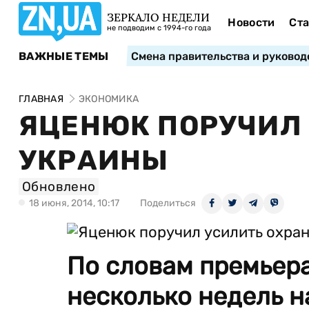
ЗЕРКАЛО НЕДЕЛИ
Новости
Ста
не подводим с 1994-го года
ВАЖНЫЕ ТЕМЫ
Смена правительства и руковод
ГЛАВНАЯ
ЭКОНОМИКА
ЯЦЕНЮК ПОРУЧИЛ 
УКРАИНЫ
Обновлено
18 июня, 2014, 10:17
Поделиться
По словам премьера
несколько недель н