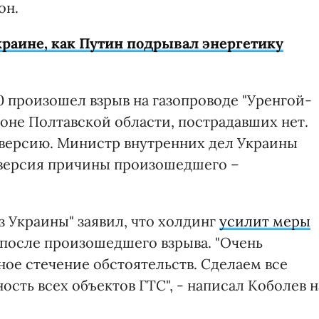
он.
раине, как Путин подрывал энергетику
00 произошел взрыв на газопроводе "Уренгой-
не Полтавской области, пострадавших нет.
версию. Министр внутренних дел Украины
я версия причины произошедшего –
з Украины" заявил, что холдинг
усилит меры
после произошедшего взрыва. "Очень
ное стечение обстоятельств. Сделаем все
ость всех объектов ГТС", - написал Коболев н