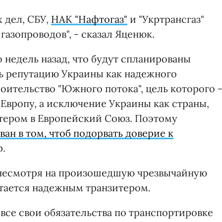
 дел, СБУ,
НАК "Нафтогаз"
и "Укртрансгаз"
газопроводов", - сказал Яценюк.
 недель назад, что будут спланированы
ть репутацию Украины как надежного
оительство "Южного потока", цель которого 
 Европу, а исключение Украины как страны,
тером в Европейский Союз. Поэтому
ван в том, чтоб подорвать доверие к
р.
, несмотря на произошедшую чрезвычайную
стается надежным транзитером.
все свои обязательства по транспортировке