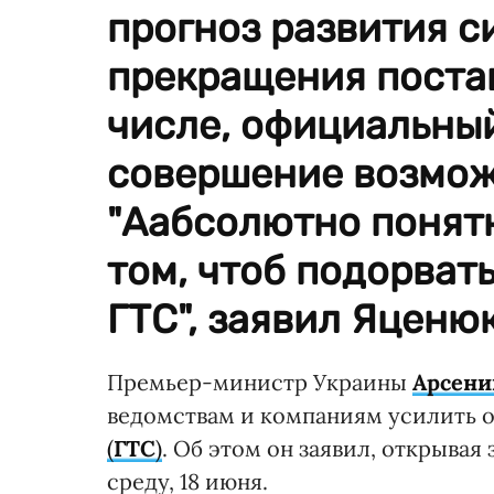
прогноз развития с
прекращения постав
числе, официальный
совершение возмож
"Аабсолютно понятн
том, чтоб подорват
ГТС", заявил Яценюк
Премьер-министр Украины
Арсени
ведомствам и компаниям усилить 
(
ГТС
)
. Об этом он заявил, открыва
среду, 18 июня.