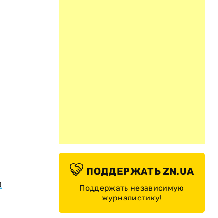
ПОДДЕРЖАТЬ ZN.UA
ы
Поддержать независимую
журналистику!