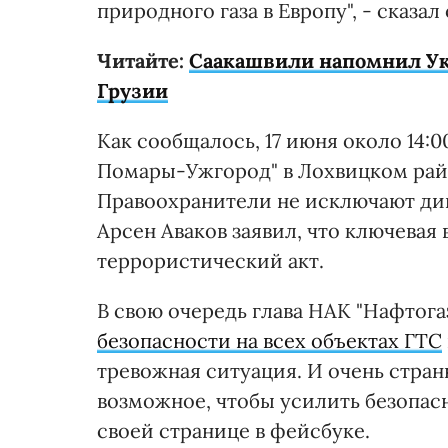
природного газа в Европу", - сказал 
Читайте:
Саакашвили напомнил Ук
Грузии
Как сообщалось, 17 июня около 14:
Помары-Ужгород" в Лохвицком райо
Правоохранители не исключают ди
Арсен Аваков заявил, что ключева
террористический акт.
В свою очередь глава НАК "Нафтога
безопасности на всех объектах ГТС
тревожная ситуация. И очень стран
возможное, чтобы усилить безопасн
своей странице в фейсбуке.