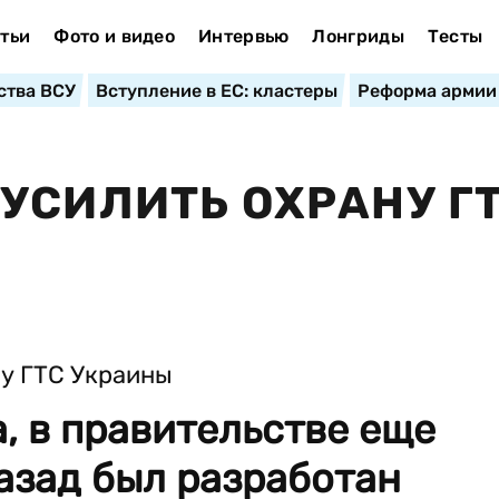
тьи
Фото и видео
Интервью
Лонгриды
Тесты
ства ВСУ
Вступление в ЕС: кластеры
Реформа армии
УСИЛИТЬ ОХРАНУ Г
, в правительстве еще
азад был разработан