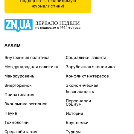
Поддержать независимую
журналистику!
ЗЕРКАЛО НЕДЕЛИ
не подводим с 1994-го года
АРХИВ
Внутренняя политика
Социальная защита
Международная политика
Зарубежная экономика
Макроуровень
Конфликт интересов
Энергорынок
Экономическая
безопасность
Приватизация
Персоналии
Экономика регионов
Социум
Наука
История
Технологии
Круг семьи
Среда обитания
Туризм