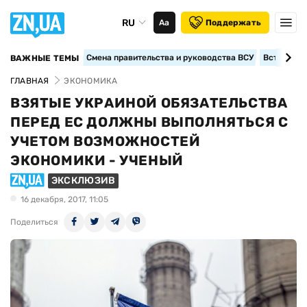
RU
Аа
Поддержать
Смена правительства и руководства ВСУ
Вступление
ВАЖНЫЕ ТЕМЫ
ГЛАВНАЯ
ЭКОНОМИКА
ВЗЯТЫЕ УКРАИНОЙ ОБЯЗАТЕЛЬСТВА
ПЕРЕД ЕС ДОЛЖНЫ ВЫПОЛНЯТЬСЯ С
УЧЕТОМ ВОЗМОЖНОСТЕЙ
ЭКОНОМИКИ - УЧЕНЫЙ
ЭКСКЛЮЗИВ
16 декабря, 2017, 11:05
Поделиться