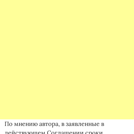
По мнению автора, в заявленные в
действующем Соглашении сроки