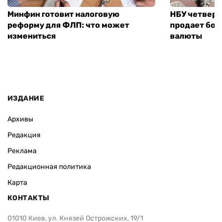
Минфин готовит налоговую
НБУ четвер
реформу для ФЛП: что может
продает бол
измениться
валюты
ИЗДАНИЕ
Архивы
Редакция
Реклама
Редакционная политика
Карта
КОНТАКТЫ
01010 Киев, ул. Князей Острожских, 19/1