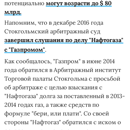
потенциально
могут возрасти до $ 80
млрд.
Напомним, что в декабре 2016 года
Стокгольмский арбитражный суд
завершил слушания по делу "Нафтогаза"
с "Газпромом"
.
Как сообщалось, "Газпром" в июне 2014
года обратился в Арбитражный институт
Торговой палаты Стокгольма с просьбой
об арбитраже с целью взыскания с
"Нафтогаза" долга за поставленный в 2013-
2014 годах газ, а также средств по
формуле "бери, или плати". Со своей
стороны "Нафтогаз" обратился с иском о