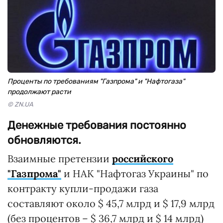
Проценты по требованиям "Газпрома" и "Нафтогаза"
продолжают расти
© ZN.UA
Денежные требования постоянно
обновляются.
Взаимные претензии
российского
"Газпрома"
и НАК "Нафтогаз Украины" по
контракту купли-продажи газа
составляют около $ 45,7 млрд и $ 17,9 млрд
(без процентов – $ 36,7 млрд и $ 14 млрд)