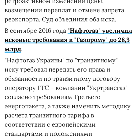
ретроактивном изменении цены,
возмещении переплат и отмене запрета
реэкспорта. Суд объединил оба иска.
В сентябре 2016 года
"Нафтогаз" увеличил
исковые требования к "Газпрому" до 28,3
млрд
.
"Нафтогаз Украины" по "транзитному"
иску требовал передать его права и
обязанности по транзитному договору
оператору ГТС – компании "Укртрансгаз"
согласно требованиям Третьего
энергопакета, а также изменить методику
расчета транзитного тарифа в
соответствии с европейскими
стандартами и положениями