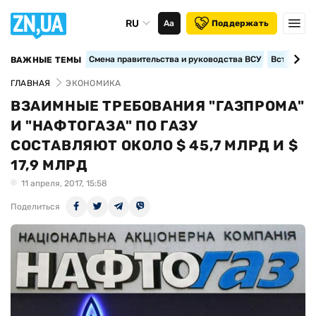
RU
Аа
Поддержать
Смена правительства и руководства ВСУ
Вступление
ВАЖНЫЕ ТЕМЫ
ГЛАВНАЯ
ЭКОНОМИКА
ВЗАИМНЫЕ ТРЕБОВАНИЯ "ГАЗПРОМА"
И "НАФТОГАЗА" ПО ГАЗУ
СОСТАВЛЯЮТ ОКОЛО $ 45,7 МЛРД И $
17,9 МЛРД
11 апреля, 2017, 15:58
Поделиться