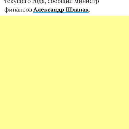
текущего года, сообщил министр
финансов
Александр Шлапак
.