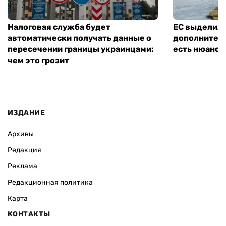
Налоговая служба будет
ЕС выделил 
автоматически получать данные о
дополнитель
пересечении границы украинцами:
есть нюанс
чем это грозит
ИЗДАНИЕ
Архивы
Редакция
Реклама
Редакционная политика
Карта
КОНТАКТЫ