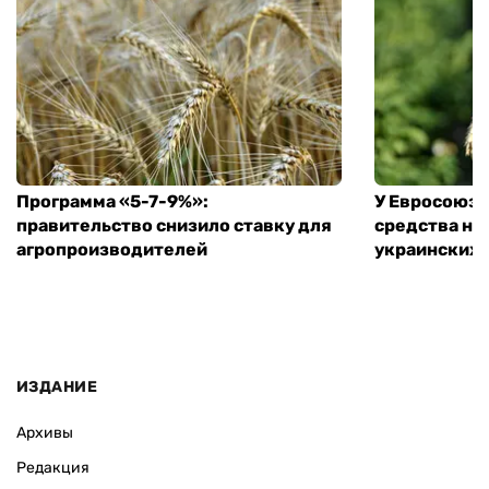
Программа «5-7-9%»:
У Евросоюза
правительство снизило ставку для
средства на
агропроизводителей
украинских
ИЗДАНИЕ
Архивы
Редакция