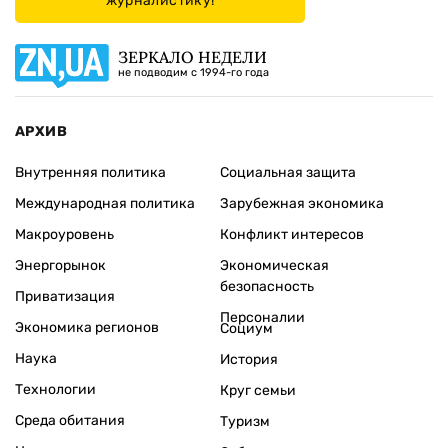
журналистику!
ЗЕРКАЛО НЕДЕЛИ
не подводим с 1994-го года
АРХИВ
Внутренняя политика
Социальная защита
Международная политика
Зарубежная экономика
Макроуровень
Конфликт интересов
Энергорынок
Экономическая
безопасность
Приватизация
Персоналии
Экономика регионов
Социум
Наука
История
Технологии
Круг семьи
Среда обитания
Туризм