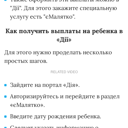
"Дії". Для этого закажите специальную
услугу есть "єМалятко".
Как получить выплаты на ребенка в
«Дії»
Для этого нужно проделать несколько
простых шагов.
RELATED VIDEO
Зайдите на портал «Дія».
Авторизируйтесь и перейдите в раздел
«єМалятко».
Введите дату рождения ребенка.
Следует указать информацию о