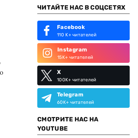
ЧИТАЙТЕ НАС В СОЦСЕТЯХ
Facebook
110 K+ читателей
Instagram
15K+ читателей
О
по
X
100K+ читателей
Telegram
60K+ читателей
СМОТРИТЕ НАС НА
YOUTUBE