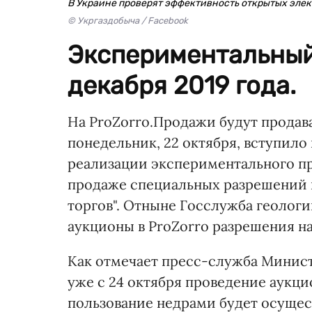
В Украине проверят эффективность открытых эле
© Укргаздобыча / Facebook
Экспериментальный 
декабря 2019 года.
На ProZorro.Продажи будут продав
понедельник, 22 октября, вступило
реализации экспериментального пр
продаже специальных разрешений 
торгов". Отныне Госслужба геологи
аукционы в ProZorro разрешения н
Как отмечает пресс-служба Минист
уже с 24 октября проведение аукц
пользование недрами будет осущес