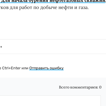
 для начала бурения нефтегазовых скважин
ков для работ по добыче нефти и газа.
 Ctrl+Enter или
Отправить ошибку
Всего комментариев:
0