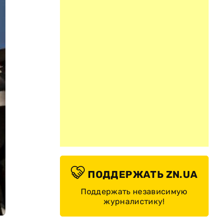
ПОДДЕРЖАТЬ ZN.UA
Поддержать независимую
журналистику!