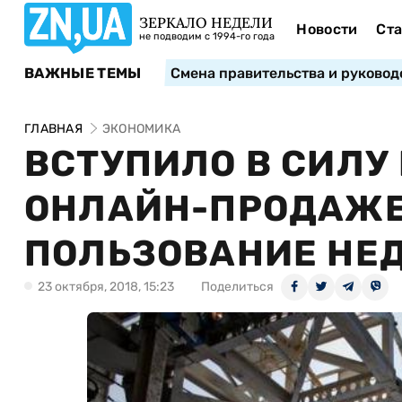
ЗЕРКАЛО НЕДЕЛИ
Новости
Ста
не подводим с 1994-го года
ВАЖНЫЕ ТЕМЫ
Смена правительства и руковод
ГЛАВНАЯ
ЭКОНОМИКА
ВСТУПИЛО В СИЛУ
ОНЛАЙН-ПРОДАЖЕ
ПОЛЬЗОВАНИЕ НЕ
23 октября, 2018, 15:23
Поделиться