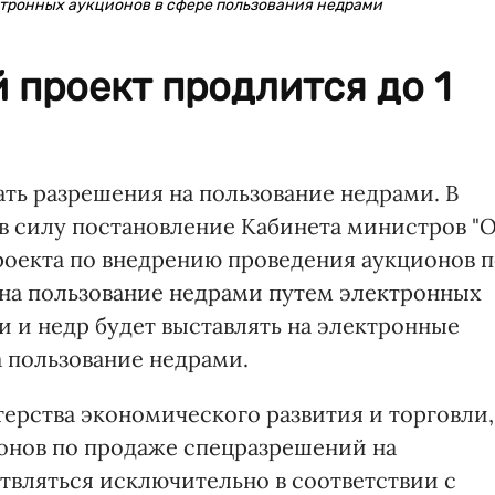
ктронных аукционов в сфере пользования недрами
проект продлится до 1
ать разрешения на пользование недрами. В
 в силу постановление Кабинета министров "
оекта по внедрению проведения аукционов 
на пользование недрами путем электронных
и и недр будет выставлять на электронные
а пользование недрами.
ерства экономического развития и торговли,
ионов по продаже спецразрешений на
твляться исключительно в соответствии с