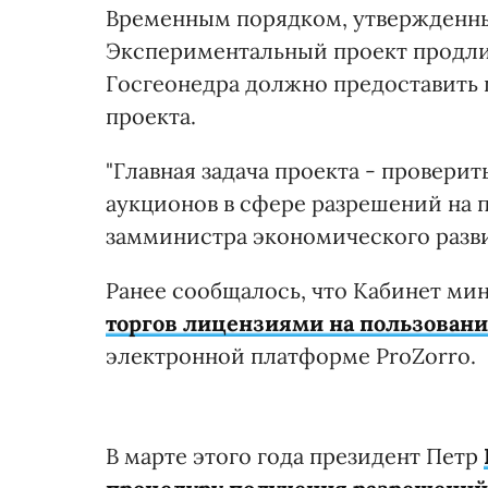
Временным порядком, утвержденн
Экспериментальный проект продлитс
Госгеонедра должно предоставить
проекта.
"Главная задача проекта - провер
аукционов в сфере разрешений на 
замминистра экономического разв
Ранее сообщалось, что Кабинет ми
торгов лицензиями на пользован
электронной платформе ProZorro.
В марте этого года президент Петр