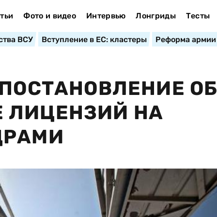
тьи
Фото и видео
Интервью
Лонгриды
Тесты
ства ВСУ
Вступление в ЕС: кластеры
Реформа армии
 ПОСТАНОВЛЕНИЕ О
 ЛИЦЕНЗИЙ НА
ДРАМИ