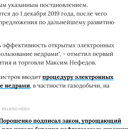
ым указанным постановлением.
я до 1 декабря 2019 года, после чего
 предложения по дальнейшему развитию
ить эффективность открытых электронных
пользование недрами", - отметил первый
ития и торговли Максим Нефедов.
нистров вводит
процедуру электронных
ие недрами
, в частности газодобычи, на
RELATED VIDEO
Порошенко подписал закон, упрощающий