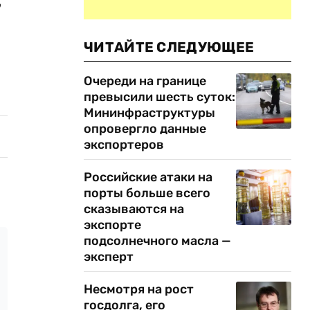
,
ЧИТАЙТЕ СЛЕДУЮЩЕЕ
Очереди на границе
превысили шесть суток:
Мининфраструктуры
опровергло данные
экспортеров
Российские атаки на
порты больше всего
сказываются на
экспорте
подсолнечного масла —
эксперт
Несмотря на рост
госдолга, его