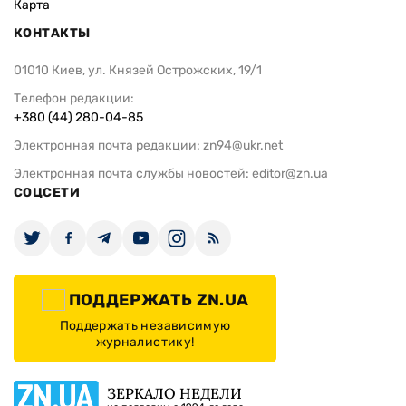
Карта
КОНТАКТЫ
01010 Киев, ул. Князей Острожских, 19/1
Телефон редакции:
+380 (44) 280-04-85
Электронная почта редакции:
zn94@ukr.net
Электронная почта службы новостей:
editor@zn.ua
СОЦСЕТИ
ПОДДЕРЖАТЬ ZN.UA
Поддержать независимую
журналистику!
ЗЕРКАЛО НЕДЕЛИ