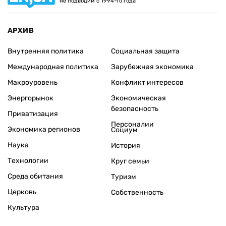
не подводим с 1994-го года
АРХИВ
Внутренняя политика
Социальная защита
Международная политика
Зарубежная экономика
Макроуровень
Конфликт интересов
Энергорынок
Экономическая
безопасность
Приватизация
Персоналии
Экономика регионов
Социум
Наука
История
Технологии
Круг семьи
Среда обитания
Туризм
Церковь
Собственность
Культура