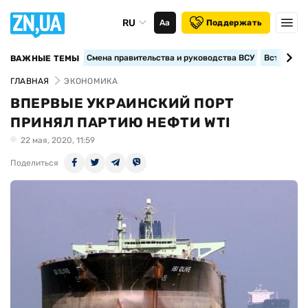
RU
Аа
Поддержать
Смена правительства и руководства ВСУ
Вступление
ВАЖНЫЕ ТЕМЫ
ГЛАВНАЯ
ЭКОНОМИКА
ВПЕРВЫЕ УКРАИНСКИЙ ПОРТ
ПРИНЯЛ ПАРТИЮ НЕФТИ WTI
22 мая, 2020, 11:59
Поделиться