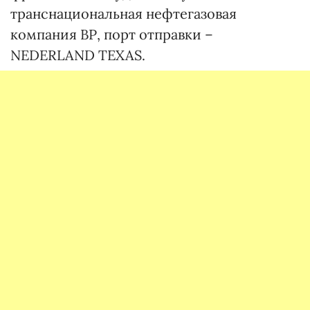
транснациональная нефтегазовая
компания ВР, порт отправки –
NEDERLAND TEXAS.