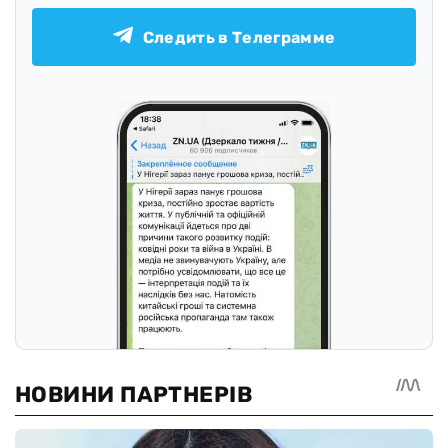
Следить в Телеграмме