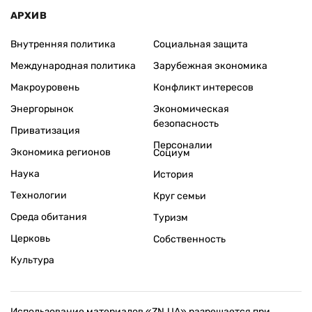
АРХИВ
Внутренняя политика
Социальная защита
Международная политика
Зарубежная экономика
Макроуровень
Конфликт интересов
Энергорынок
Экономическая
безопасность
Приватизация
Персоналии
Экономика регионов
Социум
Наука
История
Технологии
Круг семьи
Среда обитания
Туризм
Церковь
Собственность
Культура
Использование материалов «ZN.UA» разрешается при