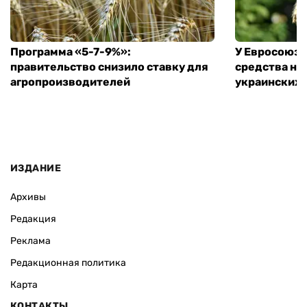
Программа «5-7-9%»:
У Евросоюза
правительство снизило ставку для
средства на
агропроизводителей
украинских
ИЗДАНИЕ
Архивы
Редакция
Реклама
Редакционная политика
Карта
КОНТАКТЫ