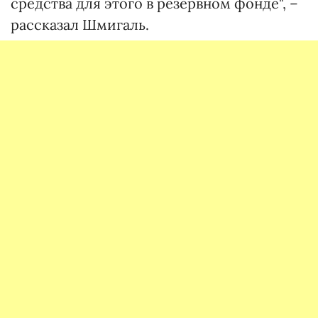
средства для этого в резервном фонде", –
рассказал Шмигаль.