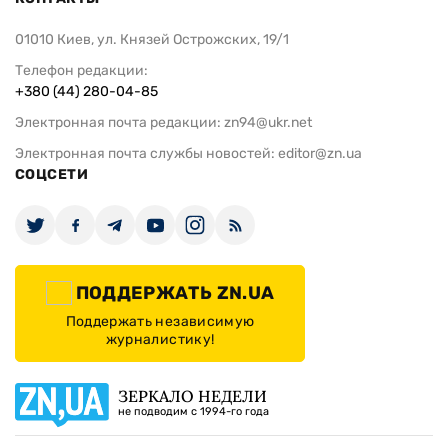
01010 Киев, ул. Князей Острожских, 19/1
Телефон редакции:
+380 (44) 280-04-85
Электронная почта редакции:
zn94@ukr.net
Электронная почта службы новостей:
editor@zn.ua
СОЦСЕТИ
ПОДДЕРЖАТЬ ZN.UA
Поддержать независимую
журналистику!
ЗЕРКАЛО НЕДЕЛИ
не подводим с 1994-го года