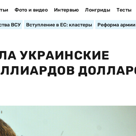
тьи
Фото и видео
Интервью
Лонгриды
Тесты
ства ВСУ
Вступление в ЕС: кластеры
Реформа армии
ЛА УКРАИНСКИЕ
ИЛЛИАРДОВ ДОЛЛАР