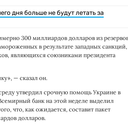
го дня больше не будут летать за
имерно 300 миллиардов долларов из резерво
амороженных в результате западных санкций,
рхов, являющихся союзниками президента
у», — сказал он.
реду утвердил срочную помощь Украине в
 Всемирный банк на этой неделе выделил
го, что, как ожидается, составит пакет
ардов долларов.