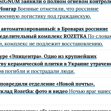
SIGNUM заявили о полном огневом контрол
Чонгар
Военные отметили, что россияне
военную логистику под гражданскую.
автоматизированный: в Броварах россияне
ределительный комплекс ROZETKA
По слова
, комплекс не подлежит восстановлению.
уре «Эпицентра». Одно из крупнейших
ву керамической плитки в Украине утрачен
ов погибли и пострадали люди.
е повредили отделение «Новой почты»,
клад Rozetka: фото и видео
Ночью враг нане