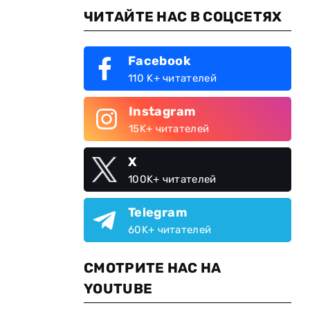
ЧИТАЙТЕ НАС В СОЦСЕТЯХ
Facebook
110 K+ читателей
Instagram
15K+ читателей
X
100K+ читателей
Telegram
60K+ читателей
СМОТРИТЕ НАС НА
YOUTUBE