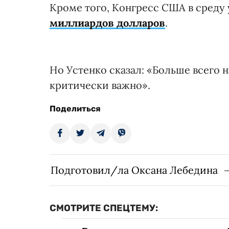
Кроме того, Конгресс США в среду
миллиардов долларов
.
Но Устенко сказал: «Больше всего 
критически важно».
Поделиться
Подготовил/ла Оксана Лебедина
СМОТРИТЕ СПЕЦТЕМУ: