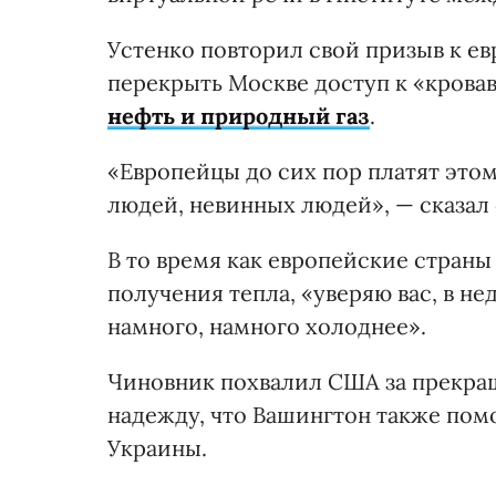
Устенко повторил свой призыв к е
перекрыть Москве доступ к «крова
нефть и природный газ
.
«Европейцы до сих пор платят этом
людей, невинных людей», — сказал 
В то время как европейские стран
получения тепла, «уверяю вас, в не
намного, намного холоднее».
Чиновник похвалил США за прекра
надежду, что Вашингтон также пом
Украины.