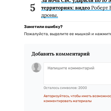
За ночь СБС ударили по 10
территориях: видео
Роберт 
дроны.
Заметили ошибку?
Пожалуйста, выделите ее мышкой и нажмите
Добавить комментарий
Осталось символов:
2000
Авторизуйтесь, чтобы иметь возможно
комментировать материалы