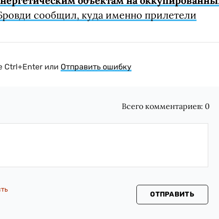
 энергетическим объектам на оккупированны
Бровди сообщил, куда именно прилетели
 Ctrl+Enter или
Отправить ошибку
Всего комментариев:
0
сть
ОТПРАВИТЬ