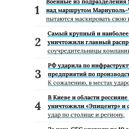
Военные из подразделения 
над маршрутом Мариуполь-
пытаются маскировать свою 
Самый крупный и наиболее 
уничтожили главный расп
соучредительницы компании
РФ ударила по инфраструкт
предприятий по производст
К сожалению, в местах удар
В Киеве и области россиян
уничтожили «Эпицентр» и с
удар по столице и региону.