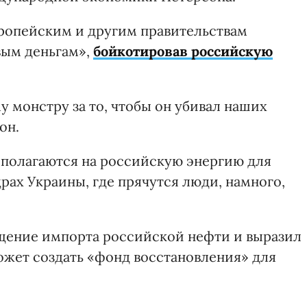
вропейским и другим правительствам
вым деньгам»,
бойкотировав российскую
у монстру за то, чтобы он убивал наших
он.
ы полагаются на российскую энергию для
драх Украины, где прячутся люди, намного,
щение импорта российской нефти и выразил
ожет создать «фонд восстановления» для