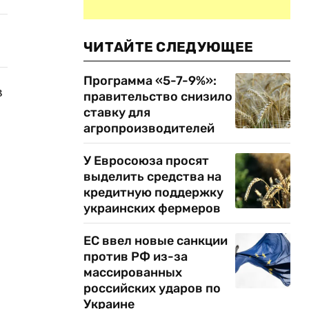
ЧИТАЙТЕ СЛЕДУЮЩЕЕ
Программа «5-7-9%»:
в
правительство снизило
ставку для
агропроизводителей
У Евросоюза просят
выделить средства на
кредитную поддержку
украинских фермеров
ЕС ввел новые санкции
против РФ из-за
массированных
российских ударов по
Украине