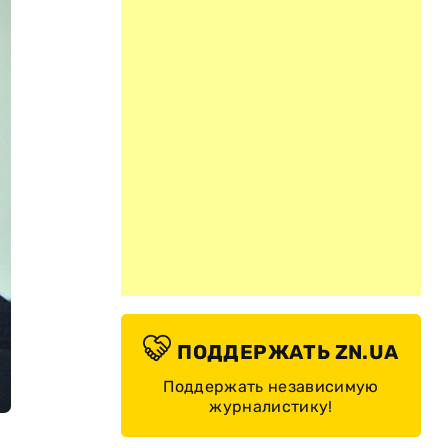
ПОДДЕРЖАТЬ ZN.UA
Поддержать независимую
журналистику!