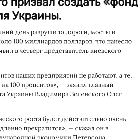
о призвал создать «фонд
ля Украины.
ний день разрушило дороги, мосты и
оло 100 миллиардов долларов, что нанесло
явил в четверг представитель киевского
нтов наших предприятий не работают, а те,
 на 100 процентов», — заявил главный
та Украины Владимира Зеленского Олег
ческого роста будет действительно очень
ленно прекратится», — сказал он в
ждународной экономики Петерсона.