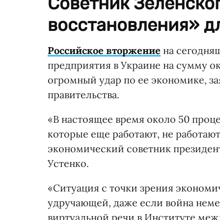
Советник Зеленског
восстановления» д
Российское вторжение
на сегодняш
предприятия в Украине на сумму ок
огромный удар по ее экономике, за
правительства.
«В настоящее время около 50 проце
которые еще работают, не работают
экономический советник президен
Устенко.
«Ситуация с точки зрения экономи
удручающей, даже если война немед
виртуальной речи в Институте ме