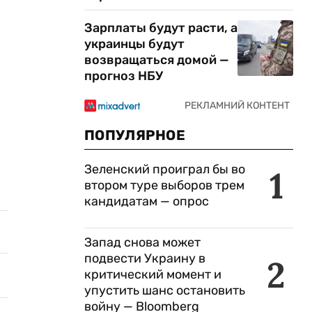
Зарплаты будут расти, а
украинцы будут
возвращаться домой —
прогноз НБУ
ПОПУЛЯРНОЕ
Зеленский проиграл бы во
1
втором туре выборов трем
кандидатам — опрос
Запад снова может
подвести Украину в
2
критический момент и
упустить шанс остановить
войну — Bloomberg