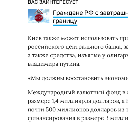
ВАС ЗАИНТЕРЕСУЕТ
Граждане РФ с завтрашне
границу
Киев также может использовать пр
российского центрального банка, з
а также средства, изъятые у олига
владимира путина.
«Мы должны восстановить экономик
Международный валютный фонд в с
размере 1,4 миллиарда долларов, а
почти 500 миллионов долларов из то
финансирования в размере 3 милли