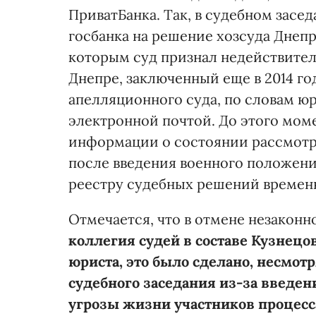
ПриватБанка. Так, в судебном засе
госбанка на решение хозсуда Днеп
которым суд признал недействите
Днепре, заключенный еще в 2014 го
апелляционного суда, по словам юр
электронной почтой. До этого моме
информации о состоянии рассмотрен
после введения военного положени
реестру судебных решений времен
Отмечается, что в отмене незакон
коллегия судей в составе Кузнецова
юриста, это было сделано, несмотр
судебного заседания из-за введен
угрозы жизни участников процесс