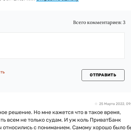
Всего комментариев:
3
сть
ОТПРАВИТЬ
25 Марта 2022, 09:
ное решение. Но мне кажется что в такое время,
ть всем не только судам. И уж коль ПриватБанк
ны относились с пониманием. Самому хорошо было б