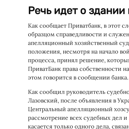
Речь идет о здании 
Как сообщает Приватбанк, в этот 
образцом справедливости и служени
апелляционный хозяйственный суд (
положения, несмотря на начало во
процесса, принял решение, котор
ПриватБанк права собственности на
этом говорится в сообщении банка.
Как сообщил руководитель судебно
Лазовский, после объявления в Ук
Центральный апелляционный хозсуд
рассмотрение всех судебных дел и 
касается только одного дела, свя