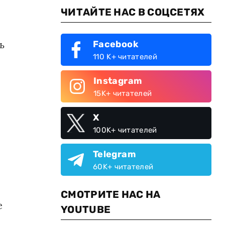
ЧИТАЙТЕ НАС В СОЦСЕТЯХ
ь
Facebook
110 K+ читателей
Instagram
15K+ читателей
X
100K+ читателей
Telegram
60K+ читателей
СМОТРИТЕ НАС НА
е
YOUTUBE