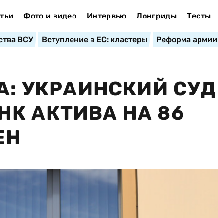
тьи
Фото и видео
Интервью
Лонгриды
Тесты
ства ВСУ
Вступление в ЕС: кластеры
Реформа армии
А: УКРАИНСКИЙ СУД
К АКТИВА НА 86
ЕН