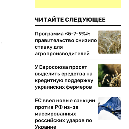
ЧИТАЙТЕ СЛЕДУЮЩЕЕ
Программа «5-7-9%»:
правительство снизило
.
ставку для
агропроизводителей
У Евросоюза просят
выделить средства на
кредитную поддержку
украинских фермеров
ЕС ввел новые санкции
против РФ из-за
массированных
российских ударов по
Украине