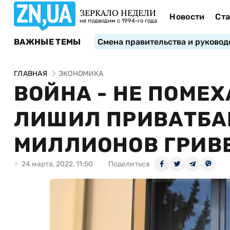
ЗЕРКАЛО НЕДЕЛИ
Новости
Ста
не подводим с 1994-го года
ВАЖНЫЕ ТЕМЫ
Смена правительства и руковод
ГЛАВНАЯ
ЭКОНОМИКА
ВОЙНА - НЕ ПОМЕХ
ЛИШИЛ ПРИВАТБАН
МИЛЛИОНОВ ГРИВ
24 марта, 2022, 11:50
Поделиться