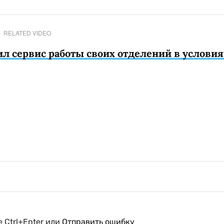
RELATED VIDEO
л сервис работы своих отделений в условия
 Ctrl+Enter или
Отправить ошибку