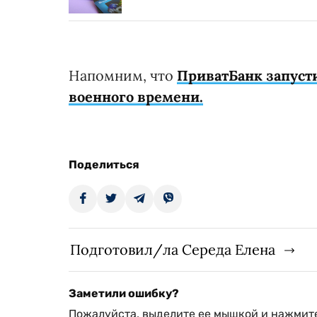
Напомним, что
ПриватБанк запусти
военного времени.
Поделиться
Подготовил/ла Середа Елена
Заметили ошибку?
Пожалуйста, выделите ее мышкой и нажмите