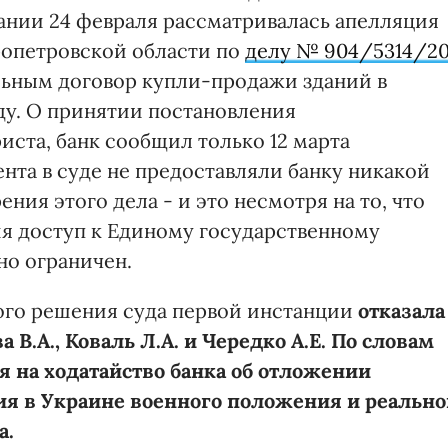
дании 24 февраля рассматривалась апелляция
ропетровской области по
делу № 904/5314/2
льным договор купли-продажи зданий в
ду. О принятии постановления
иста, банк сообщил только 12 марта
нта в суде не предоставляли банку никакой
ия этого дела - и это несмотря на то, что
я доступ к Единому государственному
но ограничен.
ного решения суда первой инстанции
отказала
 В.А., Коваль Л.А. и Чередко А.Е. По словам
я на ходатайство банка об отложении
ия в Украине военного положения и реальн
а.