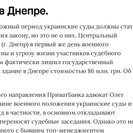
в Днепре.
сложный период украинские суды должны стат
я закону, но это не о них. Центральный
г. Днепр) в первый же день военного
йны и угрозу жизни участников судебного
ым фактически лишил государственный
 здание в Днепре стоимостью 86 млн. грн. Об
го направления ПриватБанка адвокат Олег
раине военного положения украинские суды и
 в частности, в основном откладывают
переносят судебные заседания. Однако это н
занного с бывшим топ-менеджментом