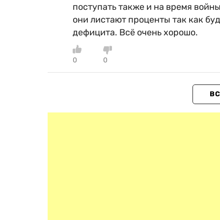
поступать также и на время войны
они листают проценты так как буд
дефицита. Всё очень хорошо.
0
0
ВС