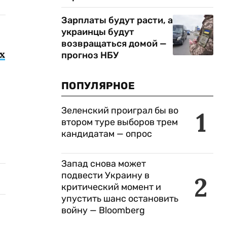
Зарплаты будут расти, а
украинцы будут
возвращаться домой —
х
прогноз НБУ
ПОПУЛЯРНОЕ
Зеленский проиграл бы во
1
втором туре выборов трем
кандидатам — опрос
Запад снова может
подвести Украину в
2
критический момент и
упустить шанс остановить
войну — Bloomberg