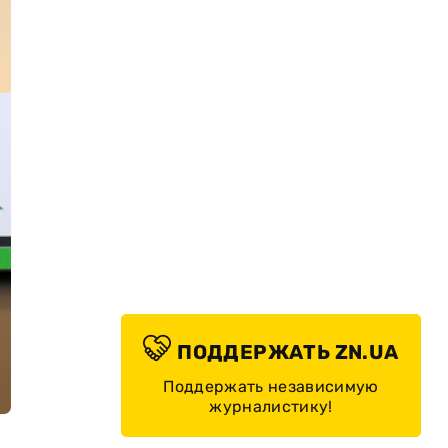
ПОДДЕРЖАТЬ ZN.UA
Поддержать независимую
журналистику!