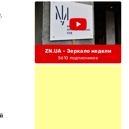
0
,
ZN.UA - Зеркало недели
5610 подписчиков
ой