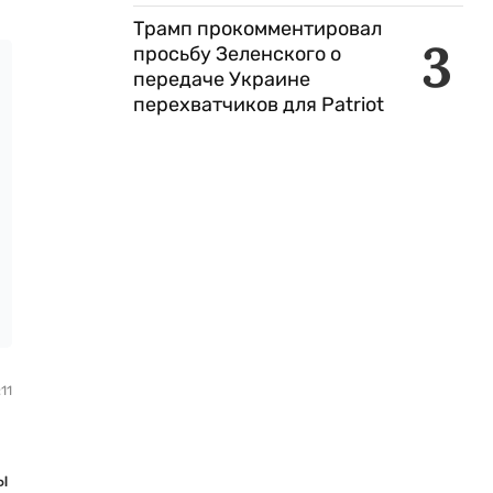
Трамп прокомментировал
3
просьбу Зеленского о
передаче Украине
перехватчиков для Patriot
11
ы