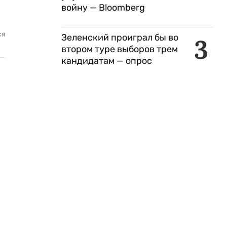
войну — Bloomberg
ся
Зеленский проиграл бы во
3
втором туре выборов трем
кандидатам — опрос