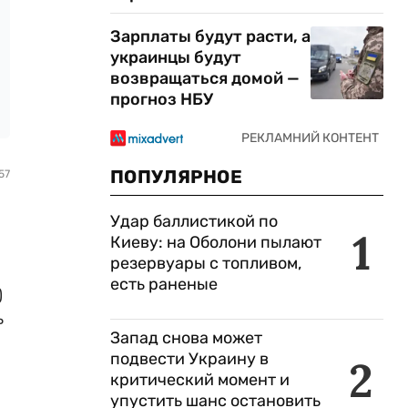
Зарплаты будут расти, а
украинцы будут
возвращаться домой —
прогноз НБУ
ПОПУЛЯРНОЕ
57
Удар баллистикой по
1
Киеву: на Оболони пылают
резервуары с топливом,
есть раненые
)
ь
Запад снова может
подвести Украину в
2
критический момент и
упустить шанс остановить