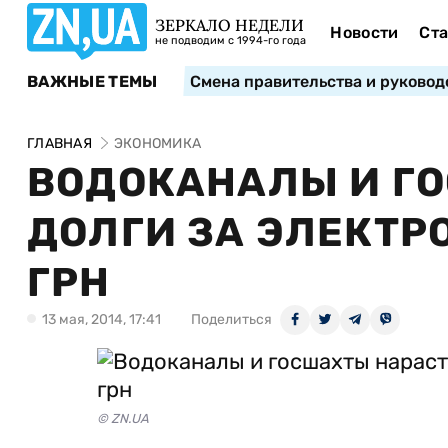
ЗЕРКАЛО НЕДЕЛИ
Новости
Ста
не подводим с 1994-го года
ВАЖНЫЕ ТЕМЫ
Смена правительства и руковод
ГЛАВНАЯ
ЭКОНОМИКА
ВОДОКАНАЛЫ И Г
ДОЛГИ ЗА ЭЛЕКТР
ГРН
13 мая, 2014, 17:41
Поделиться
© ZN.UA