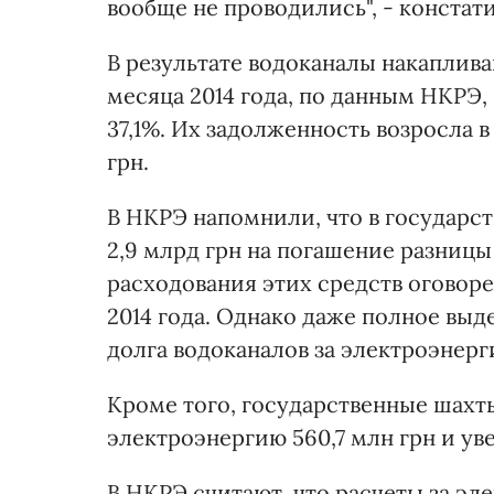
вообще не проводились", - констат
В результате водоканалы накаплива
месяца 2014 года, по данным НКРЭ,
37,1%. Их задолженность возросла в
грн.
В НКРЭ напомнили, что в государс
2,9 млрд грн на погашение разницы 
расходования этих средств оговор
2014 года. Однако даже полное выд
долга водоканалов за электроэнерг
Кроме того, государственные шахты
электроэнергию 560,7 млн грн и уве
В НКРЭ считают, что расчеты за э