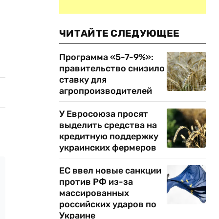
ЧИТАЙТЕ СЛЕДУЮЩЕЕ
Программа «5-7-9%»:
правительство снизило
ставку для
агропроизводителей
У Евросоюза просят
выделить средства на
кредитную поддержку
украинских фермеров
ЕС ввел новые санкции
против РФ из-за
массированных
российских ударов по
Украине