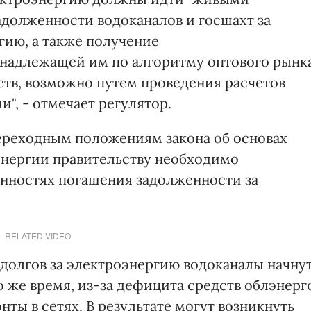
адолженности водоканалов и госшахт за
ию, а также получение
надлежащей им по алгоритму оптового рынк
ств, возможно путем проведения расчетов
", - отмечает регулятор.
ереходным положениям закона об основах
нергии правительству необходимо
енностях погашения задолженности за
RELATED VIDEO
а долгов за электроэнергию водоканалы начну
о же время, из-за дефицита средств облэнерг
нты в сетях. В результате могут возникнуть