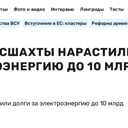
тьи
Фото и видео
Интервью
Лонгриды
Тесты
ства ВСУ
Вступление в ЕС: кластеры
Реформа армии
ОСШАХТЫ НАРАСТИЛ
ОЭНЕРГИЮ ДО 10 МЛ