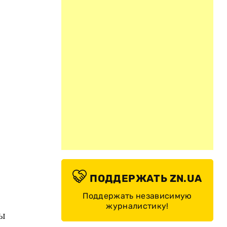
ПОДДЕРЖАТЬ ZN.UA
Поддержать независимую
журналистику!
ты