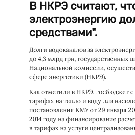
В НКРЭ считают, чт
электроэнергию до
средствами".
Долги водоканалов за электроэнерг
до 4,3 млрд грн, государственных ш
Национальной комиссии, осуществ
сфере энергетики (НКРЭ).
Как отметили в НКРЭ, госбюджет с 
тарифах на тепло и воду для насел
постановления КМУ от 29 января 20
2014 году на финансирование расч
в тарифах на услуги централизова