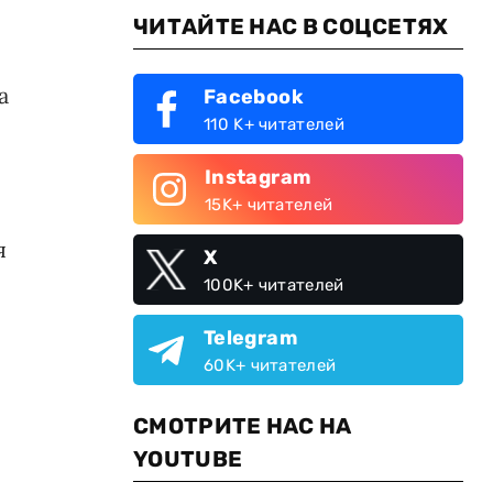
ЧИТАЙТЕ НАС В СОЦСЕТЯХ
а
Facebook
110 K+ читателей
Instagram
15K+ читателей
я
X
100K+ читателей
Telegram
60K+ читателей
СМОТРИТЕ НАС НА
YOUTUBE