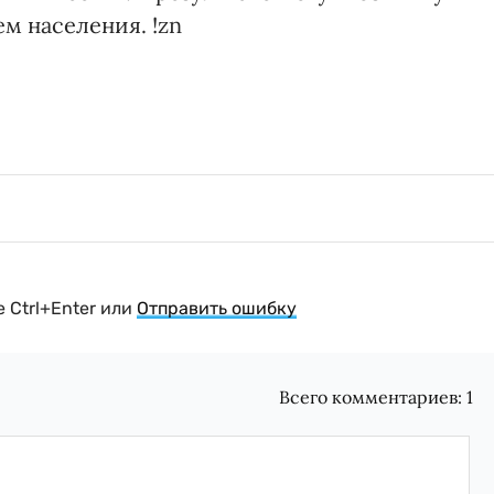
м населения. !zn
 Ctrl+Enter или
Отправить ошибку
Всего комментариев:
1