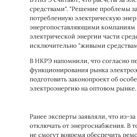
средствами". "Решение проблемы з
потребленную электрическую энерг
энергопоставляющими компаниям 
электрической энергии части сред
исключительно "живыми средствами
В НКРЭ напомнили, что согласно п
функционирования рынка электроэ
подготовить законопроект об особ
электроэнергию на оптовом рынке.
Ранее эксперты заявляли, что из-з
отключать от энергоснабжения. В т
не смогут вовремя обеспечить ремо