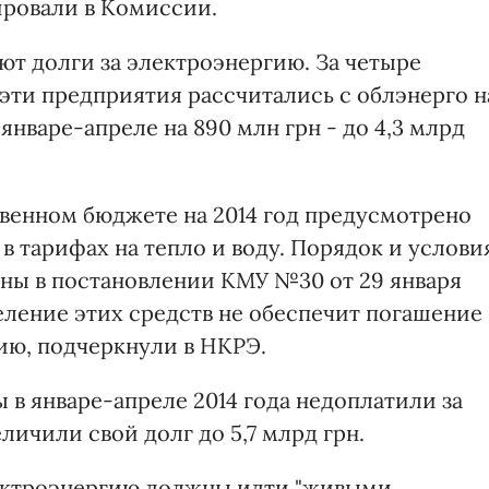
ировали в Комиссии.
ют долги за электроэнергию. За четыре
 эти предприятия рассчитались с облэнерго н
 январе-апреле на 890 млн грн - до 4,3 млрд
твенном бюджете на 2014 год предусмотрено
в тарифах на тепло и воду. Порядок и услови
ены в постановлении КМУ №30 от 29 января
еление этих средств не обеспечит погашение
ию, подчеркнули в НКРЭ.
 в январе-апреле 2014 года недоплатили за
личили свой долг до 5,7 млрд грн.
лектроэнергию должны идти "живыми