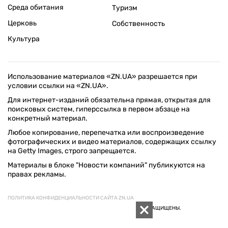
Среда обитания
Туризм
Церковь
Собственность
Культура
Использование материалов «ZN.UA» разрешается при
условии ссылки на «ZN.UA».
Для интернет-изданий обязательна прямая, открытая для
поисковых систем, гиперссылка в первом абзаце на
конкретный материал.
Любое копирование, перепечатка или воспроизведение
фотографических и видео материалов, содержащих ссылку
на Getty Images, строго запрещается.
Материалы в блоке "Новости компаний" публикуются на
правах рекламы.
ПОЛИТИКА КОНФИДЕНЦИАЛЬНОСТИ САЙТА ZN.UA
© 1994–2026 «ЗЕРКАЛО НЕДЕЛИ. УКРАИНА». ВСЕ ПРАВА ЗАЩИЩЕНЫ.