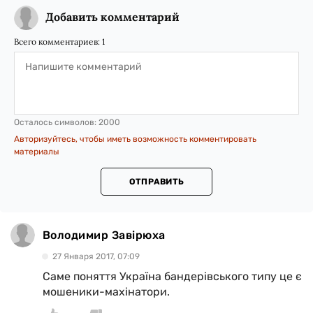
Добавить комментарий
Всего комментариев:
1
Осталось символов:
2000
Авторизуйтесь, чтобы иметь возможность комментировать
материалы
ОТПРАВИТЬ
Володимир Завірюха
27 Января 2017, 07:09
Саме поняття Україна бандерівського типу це є
мошеники-махінатори.