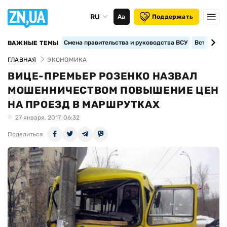
RU
Аа
Поддержать
Смена правительства и руководства ВСУ
Вступление
ВАЖНЫЕ ТЕМЫ
ГЛАВНАЯ
ЭКОНОМИКА
ВИЦЕ-ПРЕМЬЕР РОЗЕНКО НАЗВАЛ
МОШЕННИЧЕСТВОМ ПОВЫШЕНИЕ ЦЕН
НА ПРОЕЗД В МАРШРУТКАХ
27 января, 2017, 06:32
Поделиться