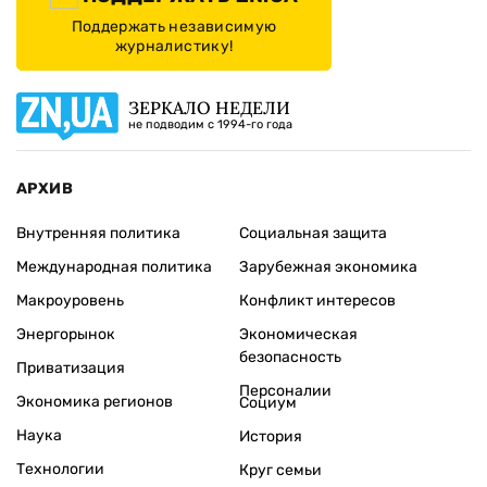
Поддержать независимую
журналистику!
ЗЕРКАЛО НЕДЕЛИ
не подводим с 1994-го года
АРХИВ
Внутренняя политика
Социальная защита
Международная политика
Зарубежная экономика
Макроуровень
Конфликт интересов
Энергорынок
Экономическая
безопасность
Приватизация
Персоналии
Экономика регионов
Социум
Наука
История
Технологии
Круг семьи