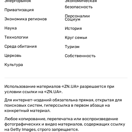
Энергорынок
Экономическая
безопасность
Приватизация
Персоналии
Экономика регионов
Социум
Наука
История
Технологии
Круг семьи
Среда обитания
Туризм
Церковь
Собственность
Культура
Использование материалов «ZN.UA» разрешается при
условии ссылки на «ZN.UA».
Для интернет-изданий обязательна прямая, открытая для
поисковых систем, гиперссылка в первом абзаце на
конкретный материал.
Любое копирование, перепечатка или воспроизведение
фотографических и видео материалов, содержащих ссылку
на Getty Images, строго запрещается.