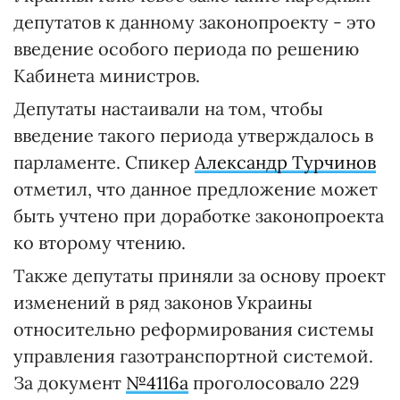
депутатов к данному законопроекту - это
введение особого периода по решению
Кабинета министров.
Депутаты настаивали на том, чтобы
введение такого периода утверждалось в
парламенте. Спикер
Александр Турчинов
отметил, что данное предложение может
быть учтено при доработке законопроекта
ко второму чтению.
Также депутаты приняли за основу проект
изменений в ряд законов Украины
относительно реформирования системы
управления газотранспортной системой.
За документ
№4116а
проголосовало 229