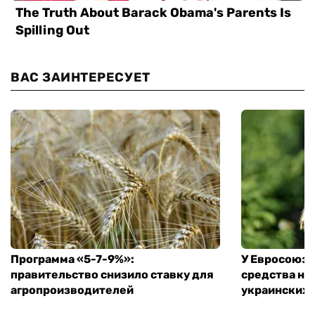
ВАС ЗАИНТЕРЕСУЕТ
Программа «5-7-9%»:
У Евросоюза
правительство снизило ставку для
средства на
агропроизводителей
украинских