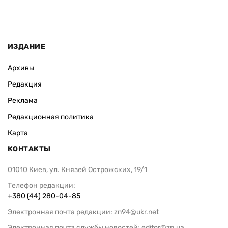
ИЗДАНИЕ
Архивы
Редакция
Реклама
Редакционная политика
Карта
КОНТАКТЫ
01010 Киев, ул. Князей Острожских, 19/1
Телефон редакции:
+380 (44) 280-04-85
Электронная почта редакции:
zn94@ukr.net
Электронная почта службы новостей:
editor@zn.ua