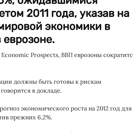
,6%, ожидавшимися
том 2011 года, указав на
 мировой экономики в
 еврозоне.
 Economic Prospects, ВВП еврозоны сократит
ации должны быть готовы к рискам
говорится в докладе.
огноз экономического роста на 2012 год для
тив прежних 6,2%.