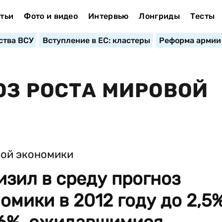
тьи
Фото и видео
Интервью
Лонгриды
Тесты
ства ВСУ
Вступление в ЕС: кластеры
Реформа армии
ОЗ РОСТА МИРОВОЙ
зил в среду прогноз
омики в 2012 году до 2,5