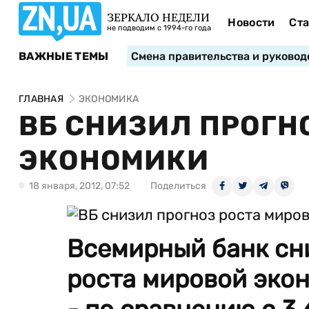
ЗЕРКАЛО НЕДЕЛИ
Новости
Ста
не подводим с 1994-го года
ВАЖНЫЕ ТЕМЫ
Смена правительства и руковод
ГЛАВНАЯ
ЭКОНОМИКА
ВБ СНИЗИЛ ПРОГН
ЭКОНОМИКИ
18 января, 2012, 07:52
Поделиться
Всемирный банк сни
роста мировой экон