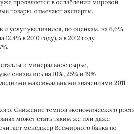
 уже проявляется в ослаблении мировой
вые товары, отмечают эксперты.
в и услуг увеличился, по оценкам, на 6,6%
12,4% в 2010 году), а в 2012 году
7%.
еталлы и минеральное сырье,
же снизились на 10%, 25% и 19%
оследними максимальными значениями 2011
кого. Снижение темпов экономического рост
транах может стать таким же или даже
- считает менеджер Всемирного банка по