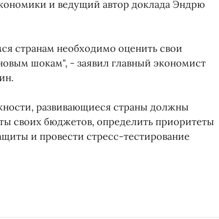
кономики и ведущий автор доклада Эндрю
мся странам необходимо оценить свои
новым шокам", - заявил главный экономист
ин.
ожности, развивающиеся страны должны
ты своих бюджетов, определить приоритеты
ащиты и провести стресс-тестирование
.