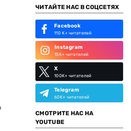
ЧИТАЙТЕ НАС В СОЦСЕТЯХ
Facebook
110 K+ читателей
Instagram
15K+ читателей
X
100K+ читателей
Telegram
60K+ читателей
а
СМОТРИТЕ НАС НА
YOUTUBE