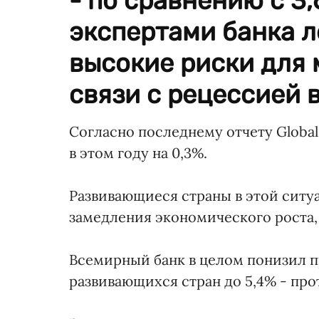
- по сравнению с 3
экспертами банка ле
высокие риски для
связи с рецессией в
Согласно последнему отчету Global
в этом году на 0,3%.
Развивающиеся страны в этой ситу
замедления экономического роста, 
Всемирный банк в целом понизил пр
развивающихся стран до 5,4% - про