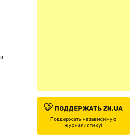
ся
ПОДДЕРЖАТЬ ZN.UA
Поддержать независимую
журналистику!