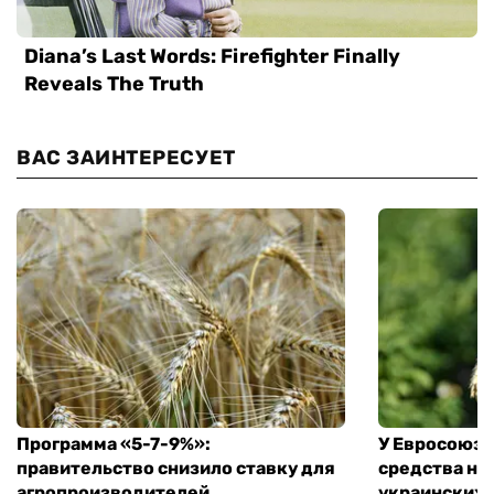
ВАС ЗАИНТЕРЕСУЕТ
Программа «5-7-9%»:
У Евросоюза
правительство снизило ставку для
средства на
агропроизводителей
украинских