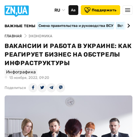
RU
Аа
Поддержать
Смена правительства и руководства ВСУ
Вступление
ВАЖНЫЕ ТЕМЫ
ГЛАВНАЯ
ЭКОНОМИКА
ВАКАНСИИ И РАБОТА В УКРАИНЕ: КАК
РЕАГИРУЕТ БИЗНЕС НА ОБСТРЕЛЫ
ИНФРАСТРУКТУРЫ
Инфографика
13 ноября, 2022, 09:20
Поделиться