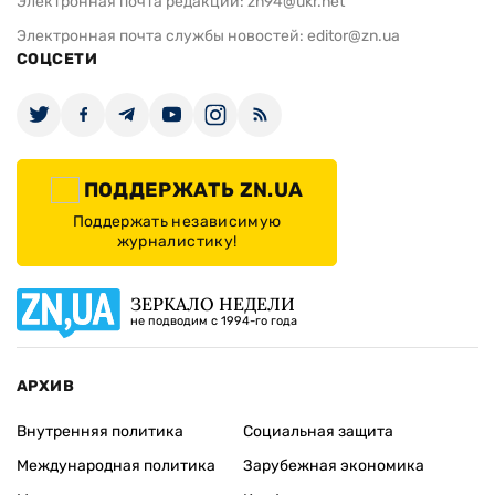
Электронная почта редакции:
zn94@ukr.net
Электронная почта службы новостей:
editor@zn.ua
СОЦСЕТИ
ПОДДЕРЖАТЬ ZN.UA
Поддержать независимую
журналистику!
ЗЕРКАЛО НЕДЕЛИ
не подводим с 1994-го года
АРХИВ
Внутренняя политика
Социальная защита
Международная политика
Зарубежная экономика