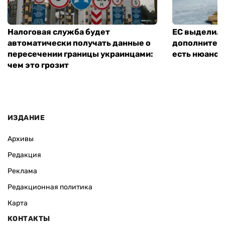
Налоговая служба будет
ЕС выделил 
автоматически получать данные о
дополнитель
пересечении границы украинцами:
есть нюанс
чем это грозит
ИЗДАНИЕ
Архивы
Редакция
Реклама
Редакционная политика
Карта
КОНТАКТЫ