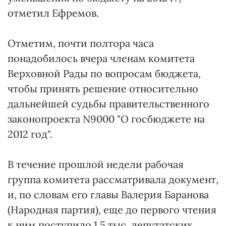
отметил Ефремов.
Отметим, почти полтора часа
понадобилось вчера членам комитета
Верховной Рады по вопросам бюджета,
чтобы принять решение относительно
дальнейшей судьбы правительственного
законопроекта N9000 "О госбюджете на
2012 год".
В течение прошлой недели рабочая
группа комитета рассматривала документ,
и, по словам его главы Валерия Баранова
(Народная партия), еще до первого чтения
к ним поступило 1,5 тыс. депутатских