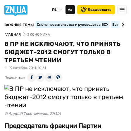
RU
Аа
Поддержать
Смена правительства и руководства ВСУ
Вступление
ВАЖНЫЕ ТЕМЫ
ГЛАВНАЯ
ЭКОНОМИКА
В ПР НЕ ИСКЛЮЧАЮТ, ЧТО ПРИНЯТЬ
БЮДЖЕТ-2012 СМОГУТ ТОЛЬКО В
ТРЕТЬЕМ ЧТЕНИИ
19 октября, 2011, 10:31
Поделиться
© Андрей Товстыженко, ZN.UA
Председатель фракции Партии