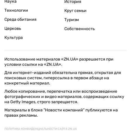
Наука
История
Технологии
Круг семьи
Среда обитания
Туризм
Церковь
Собственность
Культура
Использование материалов «ZN.UA» разрешается при
условии ссылки на «ZN.UA».
Для интернет-изданий обязательна прямая, открытая для
поисковых систем, гиперссылка в первом абзаце на
конкретный материал.
Любое копирование, перепечатка или воспроизведение
фотографических и видео материалов, содержащих ссылку
на Getty Images, строго запрещается.
Материалы в блоке "Новости компаний" публикуются на
правах рекламы.
ПОЛИТИКА КОНФИДЕНЦИАЛЬНОСТИ САЙТА ZN.UA