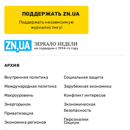
ПОДДЕРЖАТЬ ZN.UA
Поддержать независимую
журналистику!
ЗЕРКАЛО НЕДЕЛИ
не подводим с 1994-го года
АРХИВ
Внутренняя политика
Социальная защита
Международная политика
Зарубежная экономика
Макроуровень
Конфликт интересов
Энергорынок
Экономическая
безопасность
Приватизация
Персоналии
Экономика регионов
Социум