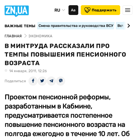
RU
Аа
Поддержать
Смена правительства и руководства ВСУ
Вступление
ВАЖНЫЕ ТЕМЫ
ГЛАВНАЯ
ЭКОНОМИКА
В МИНТРУДА РАССКАЗАЛИ ПРО
ТЕМПЫ ПОВЫШЕНИЯ ПЕНСИОННОГО
ВОЗРАСТА
14 января, 2011, 12:26
Поделиться
Проектом пенсионной реформы,
разработанным в Кабмине,
предусматривается постепенное
повышение пенсионного возраста на
полгода ежегодно в течение 10 лет. Об