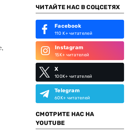
ЧИТАЙТЕ НАС В СОЦСЕТЯХ
Facebook
110 K+ читателей
и
е,
Instagram
15K+ читателей
X
100K+ читателей
Telegram
60K+ читателей
СМОТРИТЕ НАС НА
YOUTUBE