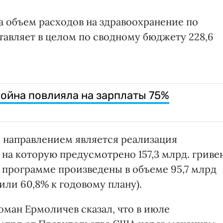
да объем расходов на здравоохранение по
авляет в целом по сводному бюджету 228,6
война повлияла на зарплаты 75%
 направлением является реализация
на которую предусмотрено 157,3 млрд. гривен
 программе произведены в объеме 95,7 млрд
, или 60,8% к годовому плану).
ман Ермоличев сказал, что в июле