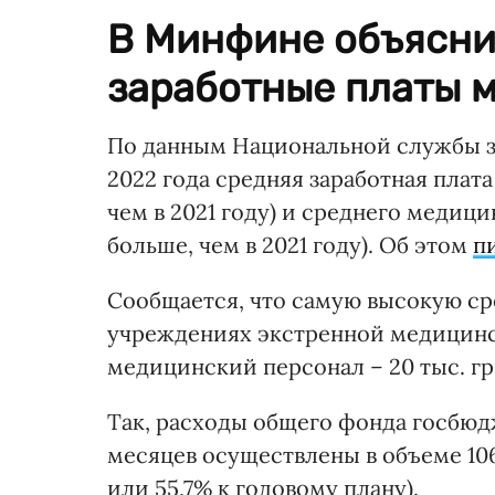
В Минфине объясни
заработные платы м
По данным Национальной службы зд
2022 года средняя заработная плата 
чем в 2021 году) и среднего медици
больше, чем в 2021 году). Об этом
п
Сообщается, что самую высокую ср
учреждениях экстренной медицинск
медицинский персонал – 20 тыс. гр
Так, расходы общего фонда госбюд
месяцев осуществлены в объеме 106,
или 55,7% к годовому плану).