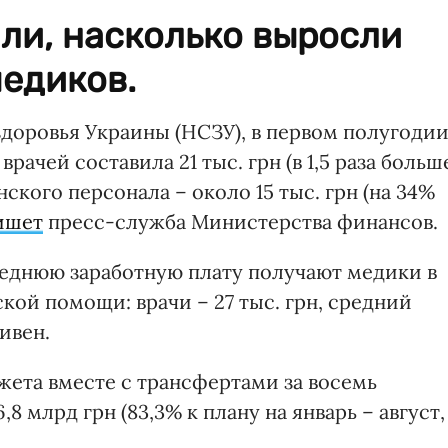
ли, насколько выросли
едиков.
оровья Украины (НСЗУ), в первом полугоди
врачей составила 21 тыс. грн (в 1,5 раза больш
нского персонала – около 15 тыс. грн (на 34%
ишет
пресс-служба Министерства финансов.
еднюю заработную плату получают медики в
ой помощи: врачи – 27 тыс. грн, средний
ивен.
жета вместе с трансфертами за восемь
8 млрд грн (83,3% к плану на январь – август,