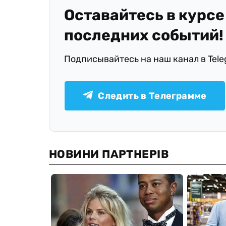
Оставайтесь в курсе
последних событий!
Подписывайтесь на наш канал в Tel
Следить в Телеграмме