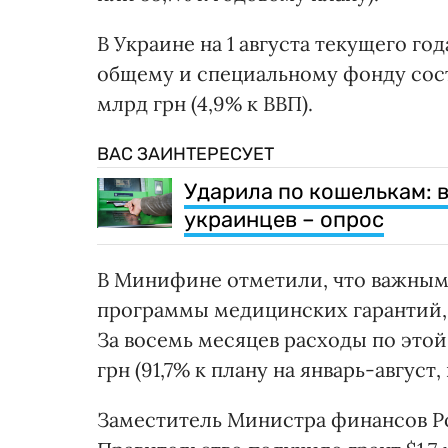
В Украине на 1 августа текущего го
общему и специальному фонду сост
млрд грн (4,9% к ВВП).
ВАС ЗАИНТЕРЕСУЕТ
Ударила по кошелькам: 
украинцев – опрос
В Минифине отметили, что важным
программы медицинских гарантий, 
За восемь месяцев расходы по этой
грн (91,7% к плану на январь-август
Заместитель Министра финансов Ро