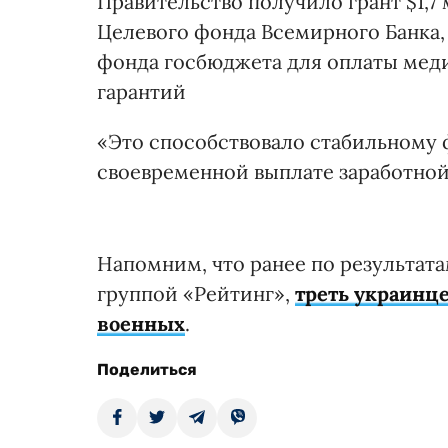
Правительство получило грант $1,7
Целевого фонда Всемирного Банка,
фонда госбюджета для оплаты мед
гарантий
«Это способствовало стабильному
своевременной выплате заработной
Напомним, что ранее по результат
группой «Рейтинг»,
треть украинц
военных
.
Поделиться