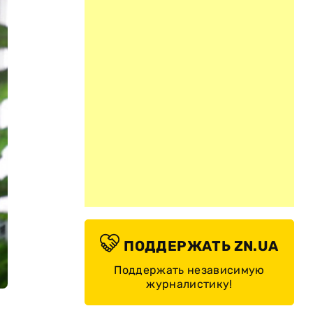
ПОДДЕРЖАТЬ ZN.UA
Поддержать независимую
журналистику!