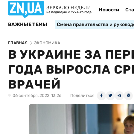
ЗЕРКАЛО НЕДЕЛИ
Новости
Ста
не подводим с 1994-го года
ВАЖНЫЕ ТЕМЫ
Смена правительства и руковод
ГЛАВНАЯ
ЭКОНОМИКА
В УКРАИНЕ ЗА ПЕР
ГОДА ВЫРОСЛА СР
ВРАЧЕЙ
06 сентября, 2022, 13:26
Поделиться