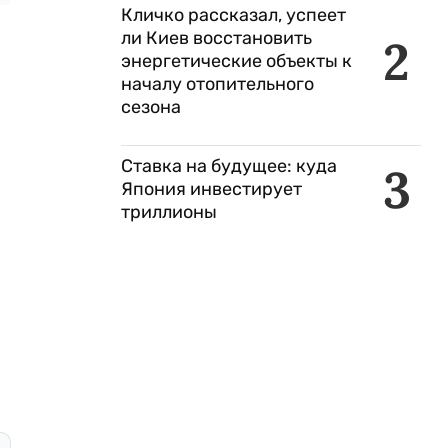
Кличко рассказал, успеет
ли Киев восстановить
2
энергетические объекты к
началу отопительного
сезона
Ставка на будущее: куда
3
Япония инвестирует
триллионы