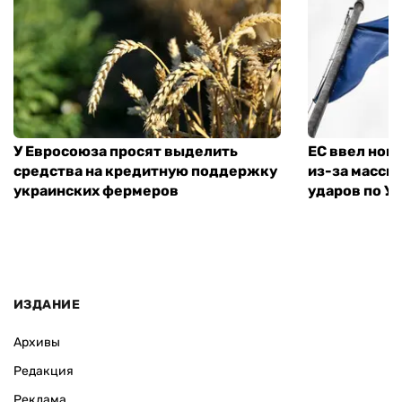
У Евросоюза просят выделить
ЕС ввел нов
средства на кредитную поддержку
из-за масси
украинских фермеров
ударов по У
ИЗДАНИЕ
Архивы
Редакция
Реклама