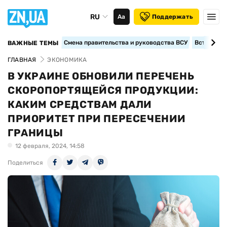
RU
Аа
Поддержать
Смена правительства и руководства ВСУ
Вступление
ВАЖНЫЕ ТЕМЫ
ГЛАВНАЯ
ЭКОНОМИКА
В УКРАИНЕ ОБНОВИЛИ ПЕРЕЧЕНЬ
СКОРОПОРТЯЩЕЙСЯ ПРОДУКЦИИ:
КАКИМ СРЕДСТВАМ ДАЛИ
ПРИОРИТЕТ ПРИ ПЕРЕСЕЧЕНИИ
ГРАНИЦЫ
12 февраля, 2024, 14:58
Поделиться