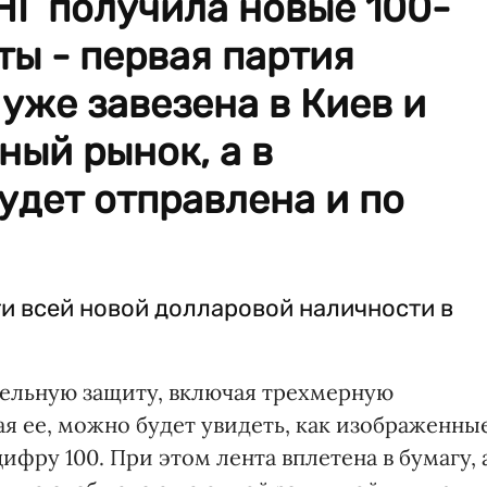
НГ получила новые 100-
ы - первая партия
 уже завезена в Киев и
ный рынок, а в
удет отправлена и по
ти всей новой долларовой наличности в
тельную защиту, включая трехмерную
я ее, можно будет увидеть, как изображенны
фру 100. При этом лента вплетена в бумагу, 