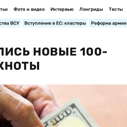
тьи
Фото и видео
Интервью
Лонгриды
Тесты
ства ВСУ
Вступление в ЕС: кластеры
Реформа армии
ЛИСЬ НОВЫЕ 100-
КНОТЫ