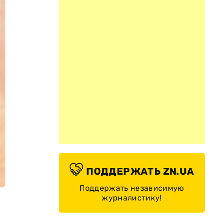
ПОДДЕРЖАТЬ ZN.UA
Поддержать независимую
журналистику!