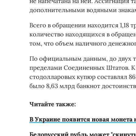
не напечатана на ней. Ассигнация 
дополнительными водяными знака
Всего в обращении находится 1,18 
количество находящихся в обращен
том, что объем наличного денежно
По официальным данным, до двух 
пределами Соединенных Штатов. К 
стодолларовых купюр составлял 863
было 8,63 млрд банкнот достоинств
Читайте также:
В Украине появится новая монета 
Белорусский рубль может "скинуть 