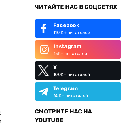
ЧИТАЙТЕ НАС В СОЦСЕТЯХ
Facebook
110 K+ читателей
Instagram
15K+ читателей
X
100K+ читателей
Telegram
60K+ читателей
СМОТРИТЕ НАС НА
е
YOUTUBE
а