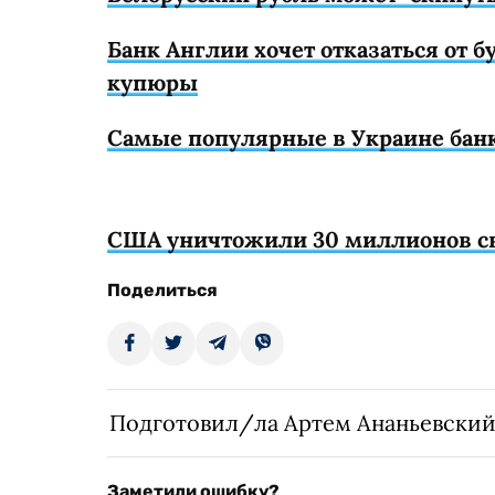
Банк Англии хочет отказаться от 
купюры
Самые популярные в Украине банкн
США уничтожили 30 миллионов с
Поделиться
Подготовил/ла Артем Ананьевски
Заметили ошибку?