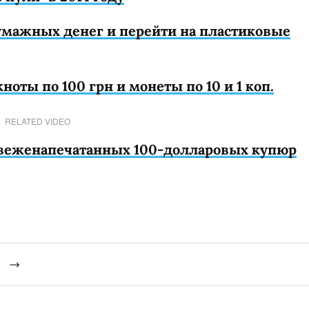
бумажных денег и перейти на пластиковые
оты по 100 грн и монеты по 10 и 1 коп.
RELATED VIDEO
веженапечатанных 100-долларовых купюр
й