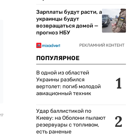
Зарплаты будут расти, а
украинцы будут
возвращаться домой —
прогноз НБУ
ПОПУЛЯРНОЕ
В одной из областей
1
Украины разбился
вертолет: погиб молодой
авиационный техник
Удар баллистикой по
2
17
Киеву: на Оболони пылают
резервуары с топливом,
есть раненые