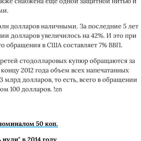
также снабжена еще одной защитной нитью и
ми.
трлн долларов наличными. За последние 5 лет
ии долларов увеличилось на 42%. И это при
го обращения в США составляет 7% ВВП.
третей стодолларовых купюр обращаются за
концу 2012 года объем всех напечатанных
 млрд долларов, то есть, всего в обращении
ом 100 долларов. !zn
номиналом 50 коп.
нули" в 2014 году