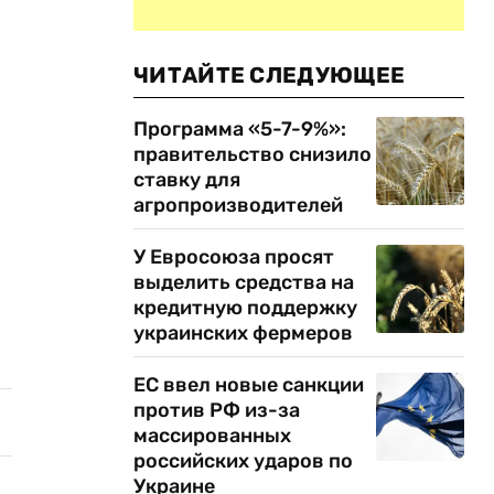
ЧИТАЙТЕ СЛЕДУЮЩЕЕ
Программа «5-7-9%»:
правительство снизило
ставку для
агропроизводителей
У Евросоюза просят
выделить средства на
кредитную поддержку
украинских фермеров
ЕС ввел новые санкции
против РФ из-за
массированных
российских ударов по
Украине