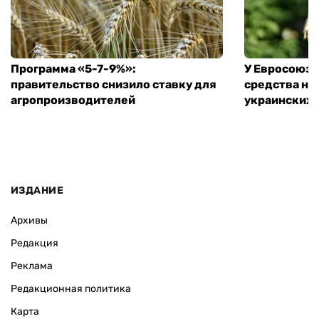
Программа «5-7-9%»:
У Евросоюза
правительство снизило ставку для
средства на
агропроизводителей
украинских
ИЗДАНИЕ
Архивы
Редакция
Реклама
Редакционная политика
Карта