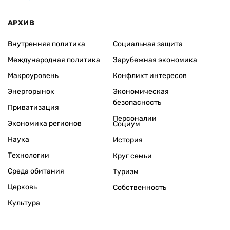
АРХИВ
Внутренняя политика
Социальная защита
Международная политика
Зарубежная экономика
Макроуровень
Конфликт интересов
Энергорынок
Экономическая
безопасность
Приватизация
Персоналии
Экономика регионов
Социум
Наука
История
Технологии
Круг семьи
Среда обитания
Туризм
Церковь
Собственность
Культура