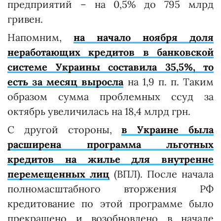
предприятий – на 0,5% до 795 млрд
гривен.
Напомним,
на начало ноября доля
неработающих кредитов в банковской
системе Украины составила 35,5%, то
есть за месяц выросла
на 1,9 п. п. Таким
образом сумма проблемных ссуд за
октябрь увеличилась на 18,4 млрд грн.
С другой стороны,
в Украине была
расширена программа льготных
кредитов на жилье для внутренне
перемещенных лиц
(ВПЛ). После начала
полномасштабного вторжения РФ
кредитование по этой программе было
прекращено и возобновлено в начале