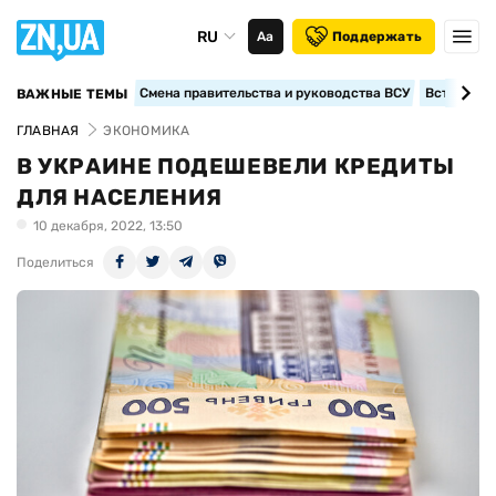
RU
Аа
Поддержать
Смена правительства и руководства ВСУ
Вступление
ВАЖНЫЕ ТЕМЫ
ГЛАВНАЯ
ЭКОНОМИКА
В УКРАИНЕ ПОДЕШЕВЕЛИ КРЕДИТЫ
ДЛЯ НАСЕЛЕНИЯ
10 декабря, 2022, 13:50
Поделиться