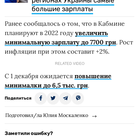
регионах Украины самые
большие зарплаты
Ранее сообщалось о том, что в Кабмине
планируют в 2022 году
увеличить
минимальную зарплату до 7700 грн
. Рост
инфляции при этом составит +2%.
RELATED VIDEO
С 1 декабря ожидается
повышение
минималки до 6,5 тыс. грн
.
Поделиться
Подготовил/ла Юлия Москаленко
Заметили ошибку?