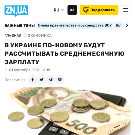
RU
Аа
Поддержать
Смена правительства и руководства ВСУ
Вступление
ВАЖНЫЕ ТЕМЫ
ГЛАВНАЯ
ЭКОНОМИКА
В УКРАИНЕ ПО-НОВОМУ БУДУТ
РАССЧИТЫВАТЬ СРЕДНЕМЕСЯЧНУЮ
ЗАРПЛАТУ
01 сентября, 2021, 17:18
Поделиться