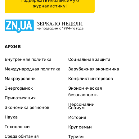
Поддержать независимую
журналистику!
ЗЕРКАЛО НЕДЕЛИ
не подводим с 1994-го года
АРХИВ
Внутренняя политика
Социальная защита
Международная политика
Зарубежная экономика
Макроуровень
Конфликт интересов
Энергорынок
Экономическая
безопасность
Приватизация
Персоналии
Экономика регионов
Социум
Наука
История
Технологии
Круг семьи
Среда обитания
Туризм