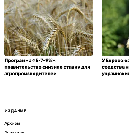
Программа «5-7-9%»:
У Евросоюза
правительство снизило ставку для
средства на
агропроизводителей
украинских
ИЗДАНИЕ
Архивы
Редакция