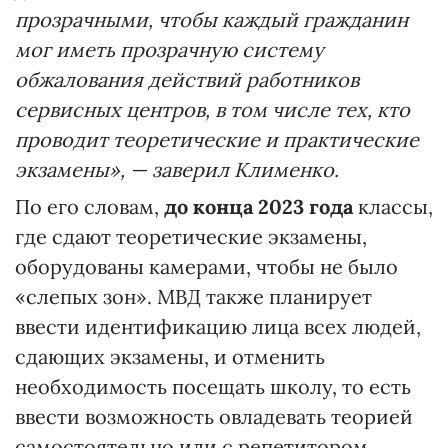
прозрачными, чтобы каждый гражданин
мог иметь прозрачную систему
обжалования действий работников
сервисных центров, в том числе тех, кто
проводит теоретические и практические
экзамены», — заверил Клименко.
По его словам,
до конца 2023 года
классы,
где сдают теоретические экзамены,
оборудованы камерами, чтобы не было
«слепых зон». МВД также планирует
ввести идентификацию лица всех людей,
сдающих экзамены, и отменить
необходимость посещать школу, то есть
ввести возможность овладевать теорией
самостоятельно или с репетитором.