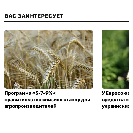
ВАС ЗАИНТЕРЕСУЕТ
Программа «5-7-9%»:
У Евросоюза
правительство снизило ставку для
средства на
агропроизводителей
украинских