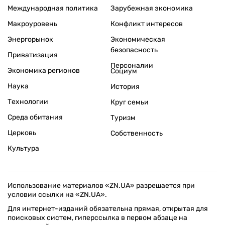
Международная политика
Зарубежная экономика
Макроуровень
Конфликт интересов
Энергорынок
Экономическая
безопасность
Приватизация
Персоналии
Экономика регионов
Социум
Наука
История
Технологии
Круг семьи
Среда обитания
Туризм
Церковь
Собственность
Культура
Использование материалов «ZN.UA» разрешается при
условии ссылки на «ZN.UA».
Для интернет-изданий обязательна прямая, открытая для
поисковых систем, гиперссылка в первом абзаце на