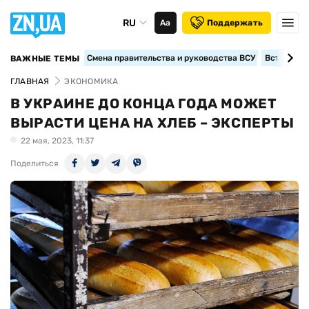
RU
Аа
Поддержать
Смена правительства и руководства ВСУ
Вступление
ВАЖНЫЕ ТЕМЫ
ГЛАВНАЯ
ЭКОНОМИКА
В УКРАИНЕ ДО КОНЦА ГОДА МОЖЕТ
ВЫРАСТИ ЦЕНА НА ХЛЕБ – ЭКСПЕРТЫ
22 мая, 2023, 11:37
Поделиться