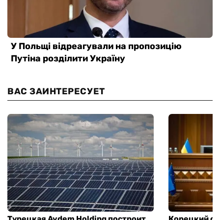
ВАС ЗАИНТЕРЕСУЕТ
Турецкая Aydem Holding построит
Корецкий об