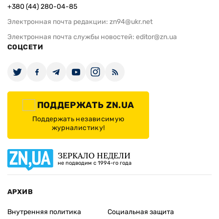
+380 (44) 280-04-85
Электронная почта редакции:
zn94@ukr.net
Электронная почта службы новостей:
editor@zn.ua
СОЦСЕТИ
ПОДДЕРЖАТЬ ZN.UA
Поддержать независимую
журналистику!
ЗЕРКАЛО НЕДЕЛИ
не подводим с 1994-го года
АРХИВ
Внутренняя политика
Социальная защита