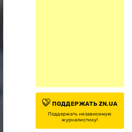
ПОДДЕРЖАТЬ ZN.UA
Поддержать независимую
журналистику!