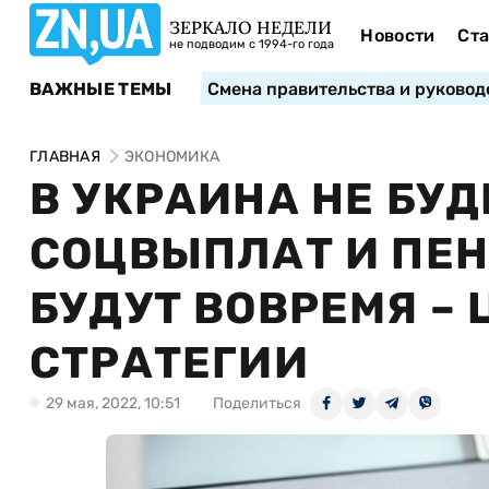
ЗЕРКАЛО НЕДЕЛИ
Новости
Ста
не подводим с 1994-го года
ВАЖНЫЕ ТЕМЫ
Смена правительства и руковод
ГЛАВНАЯ
ЭКОНОМИКА
В УКРАИНА НЕ БУ
СОЦВЫПЛАТ И ПЕН
БУДУТ ВОВРЕМЯ –
СТРАТЕГИИ
29 мая, 2022, 10:51
Поделиться