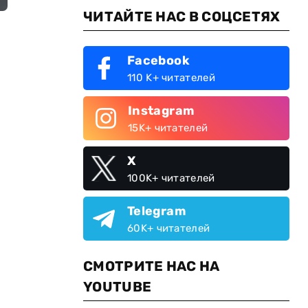
ЧИТАЙТЕ НАС В СОЦСЕТЯХ
Facebook
110 K+ читателей
Instagram
15K+ читателей
X
100K+ читателей
Telegram
60K+ читателей
СМОТРИТЕ НАС НА
YOUTUBE