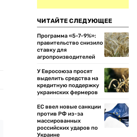
ЧИТАЙТЕ СЛЕДУЮЩЕЕ
Программа «5-7-9%»:
правительство снизило
ставку для
агропроизводителей
У Евросоюза просят
выделить средства на
кредитную поддержку
украинских фермеров
ЕС ввел новые санкции
против РФ из-за
массированных
российских ударов по
Украине