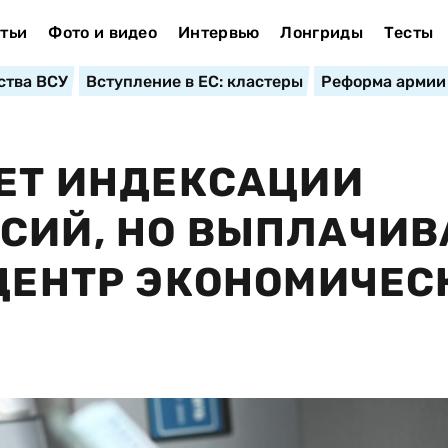
тьи
Фото и видео
Интервью
Лонгриды
Тесты
ства ВСУ
Вступление в ЕС: кластеры
Реформа армии
ДЕТ ИНДЕКСАЦИИ
СИЙ, НО ВЫПЛАЧИВ
 ЦЕНТР ЭКОНОМИЧЕС