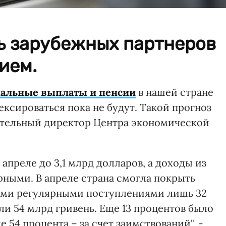
 зарубежных партнеров
ием.
альные выплаты и пенсии
в нашей стране
ексироваться пока не будут. Такой прогноз
ельный директор Центра экономической
преле до 3,1 млрд долларов, а доходы из
ными. В апреле страна смогла покрыть
ими регулярными поступлениями лишь 32
и 54 млрд гривень. Еще 13 процентов было
е 54 процента – за счет заимствований", -