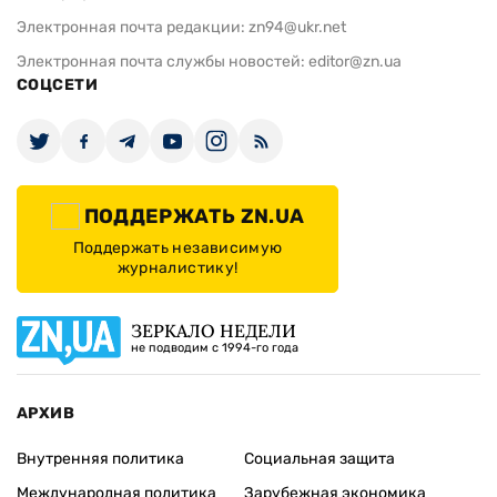
Электронная почта редакции:
zn94@ukr.net
Электронная почта службы новостей:
editor@zn.ua
СОЦСЕТИ
ПОДДЕРЖАТЬ ZN.UA
Поддержать независимую
журналистику!
ЗЕРКАЛО НЕДЕЛИ
не подводим с 1994-го года
АРХИВ
Внутренняя политика
Социальная защита
Международная политика
Зарубежная экономика