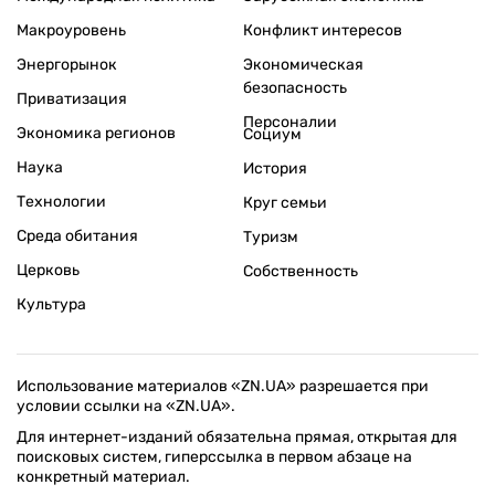
Макроуровень
Конфликт интересов
Энергорынок
Экономическая
безопасность
Приватизация
Персоналии
Экономика регионов
Социум
Наука
История
Технологии
Круг семьи
Среда обитания
Туризм
Церковь
Собственность
Культура
Использование материалов «ZN.UA» разрешается при
условии ссылки на «ZN.UA».
Для интернет-изданий обязательна прямая, открытая для
поисковых систем, гиперссылка в первом абзаце на
конкретный материал.