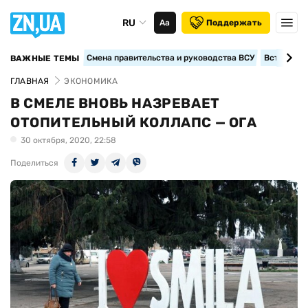
RU
Аа
Поддержать
Смена правительства и руководства ВСУ
Вступление
ВАЖНЫЕ ТЕМЫ
ГЛАВНАЯ
ЭКОНОМИКА
В СМЕЛЕ ВНОВЬ НАЗРЕВАЕТ
ОТОПИТЕЛЬНЫЙ КОЛЛАПС — ОГА
30 октября, 2020, 22:58
Поделиться