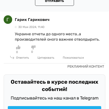
ОТПРАВИТЬ
Гарик Гарикович
30 Мая 2024, 11:40
Украине отчеты до одного места..а
производителей оного важнее отволдырить.
0
0
Ответить
Цитировать
Пожаловаться
Оставайтесь в курсе последних
событий!
Подписывайтесь на наш канал в Telegram