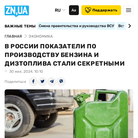
RU
Аа
Поддержать
Смена правительства и руководства ВСУ
Вступление
ВАЖНЫЕ ТЕМЫ
ГЛАВНАЯ
ЭКОНОМИКА
В РОССИИ ПОКАЗАТЕЛИ ПО
ПРОИЗВОДСТВУ БЕНЗИНА И
ДИЗТОПЛИВА СТАЛИ СЕКРЕТНЫМИ
30 мая, 2024, 10:10
Поделиться