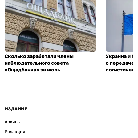
Сколько заработали члены
Украина и М
наблюдательного совета
о передаче 
«Ощадбанка» за июль
логистическ
ИЗДАНИЕ
Архивы
Редакция