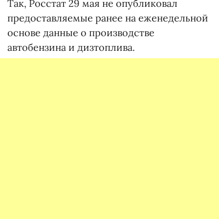
Так, Росстат 29 мая не опубликовал
предоставляемые ранее на еженедельной
основе данные о производстве
автобензина и дизтоплива.