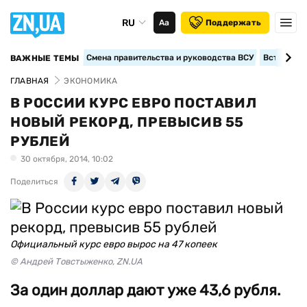
RU
Аа
Поддержать
Смена правительства и руководства ВСУ
Вступление
ВАЖНЫЕ ТЕМЫ
ГЛАВНАЯ
ЭКОНОМИКА
В РОССИИ КУРС ЕВРО ПОСТАВИЛ
НОВЫЙ РЕКОРД, ПРЕВЫСИВ 55
РУБЛЕЙ
30 октября, 2014, 10:02
Поделиться
Официальный курс евро вырос на 47 копеек
© Андрей Товстыженко, ZN.UA
За один доллар дают уже 43,6 рубля.