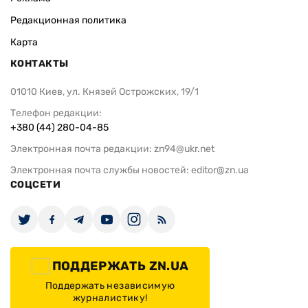
Редакционная политика
Карта
КОНТАКТЫ
01010 Киев, ул. Князей Острожских, 19/1
Телефон редакции:
+380 (44) 280-04-85
Электронная почта редакции:
zn94@ukr.net
Электронная почта службы новостей:
editor@zn.ua
СОЦСЕТИ
ПОДДЕРЖАТЬ ZN.UA
Поддержать независимую
журналистику!