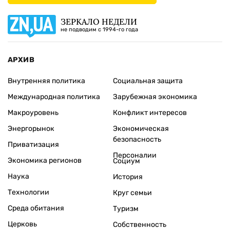
ЗЕРКАЛО НЕДЕЛИ
не подводим с 1994-го года
АРХИВ
Внутренняя политика
Социальная защита
Международная политика
Зарубежная экономика
Макроуровень
Конфликт интересов
Энергорынок
Экономическая
безопасность
Приватизация
Персоналии
Экономика регионов
Социум
Наука
История
Технологии
Круг семьи
Среда обитания
Туризм
Церковь
Собственность