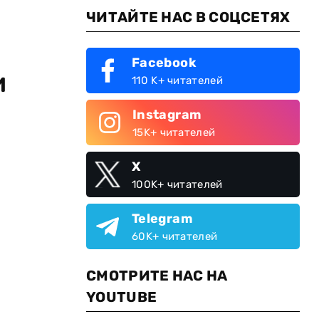
ЧИТАЙТЕ НАС В СОЦСЕТЯХ
Facebook
и
110 K+ читателей
Instagram
15K+ читателей
X
100K+ читателей
Telegram
60K+ читателей
СМОТРИТЕ НАС НА
YOUTUBE