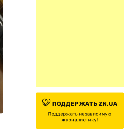
ПОДДЕРЖАТЬ ZN.UA
Поддержать независимую
журналистику!