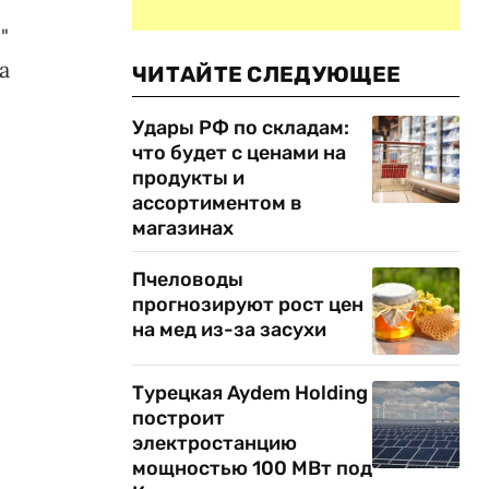
"
а
ЧИТАЙТЕ СЛЕДУЮЩЕЕ
Удары РФ по складам:
что будет с ценами на
продукты и
ассортиментом в
магазинах
Пчеловоды
прогнозируют рост цен
на мед из-за засухи
Турецкая Aydem Holding
построит
электростанцию
мощностью 100 МВт под