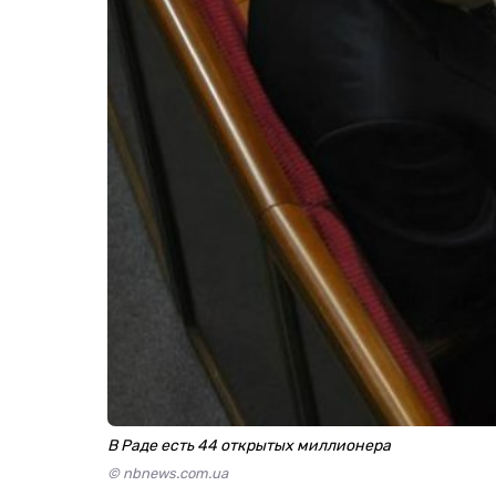
В Раде есть 44 открытых миллионера
© nbnews.com.ua