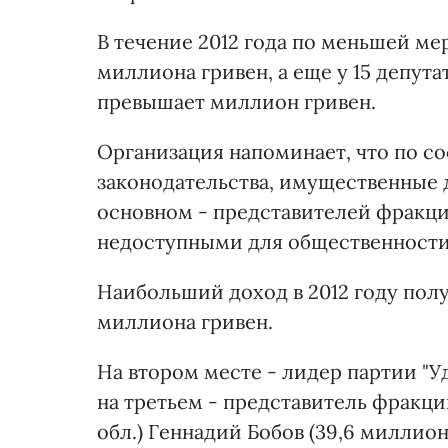
В течение 2012 года по меньшей ме
миллиона гривен, а еще у 15 депут
превышает миллион гривен.
Организация напоминает, что по со
законодательства, имущественные д
основном - представителей фракци
недоступными для общественности
Наибольший доход в 2012 году пол
миллиона гривен.
На втором месте - лидер партии "У
на третьем - представитель фракци
обл.) Геннадий Бобов (39,6 миллион