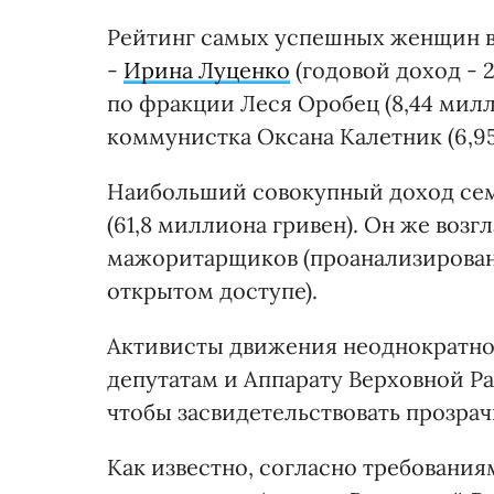
Рейтинг самых успешных женщин в
-
Ирина Луценко
(годовой доход - 2
по фракции Леся Оробец (8,44 милл
коммунистка Оксана Калетник (6,9
Наибольший совокупный доход сем
(61,8 миллиона гривен). Он же воз
мажоритарщиков (проанализированы
открытом доступе).
Активисты движения неоднократно
депутатам и Аппарату Верховной Р
чтобы засвидетельствовать прозра
Как известно, согласно требования