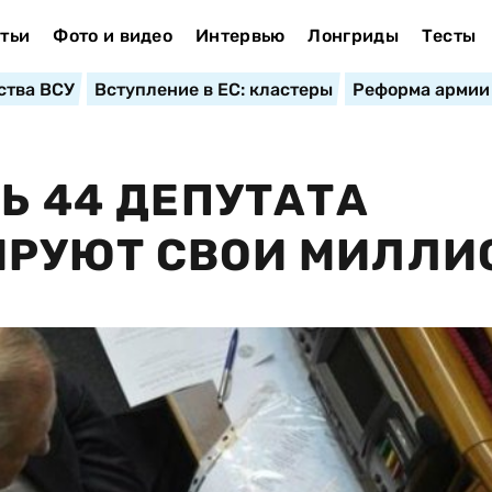
тьи
Фото и видео
Интервью
Лонгриды
Тесты
ства ВСУ
Вступление в ЕС: кластеры
Реформа армии
Ь 44 ДЕПУТАТА
ИРУЮТ СВОИ МИЛЛИ