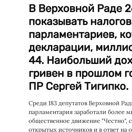
В Верховной Раде 2
показывать налогов
парламентариев, к
декларации, милли
44. Наибольший дох
гривен в прошлом г
ПР Сергей Тигипко.
Среди 183 депутатов Верховной Ра
парламентария заработали более м
общественное движение "Честно", 
открытых источников и в ответ на 