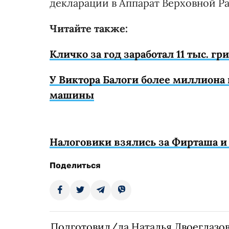
декларации в Аппарат Верховной Рад
Читайте также:
Кличко за год заработал 11 тыс. гр
У Виктора Балоги более миллиона 
машины
Налоговики взялись за Фирташа и
Поделиться
Подготовил/ла Наталья Двоеглазо