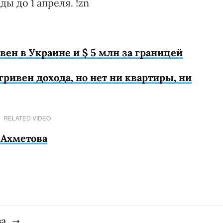
ы до 1 апреля. !zn
ивен в Украине и $ 5 млн за границей
гривен дохода, но нет ни квартиры, ни
RELATED VIDEO
 Ахметова
ва