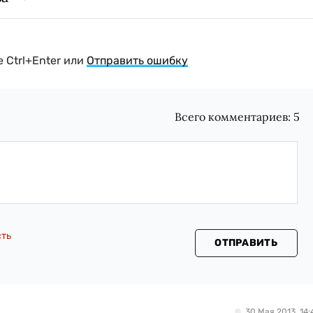
 Ctrl+Enter или
Отправить ошибку
Всего комментариев:
5
сть
ОТПРАВИТЬ
30 Мая 2013, 14: