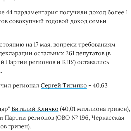
ре 44 парламентария получили доход более 1
атов совокупный годовой доход семьи
стоянию на 17 мая, вопреки требованиям
екларации остальных 261 депутатов (в
й Партии регионов и КПУ) оставались
.
учил регионал
Сергей Тигипко
- 40,63
дар"
Виталий Кличко
(40,01 миллиона гривен),
и Партии регионов (ОВО № 196, Черкасская
ов гривен).