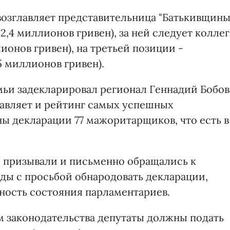
озглавляет представительница "Батькивщины
2,4 миллионов гривен), за ней следует коллег
ионов гривен), на третьей позиции -
5 миллионов гривен).
ьи задекларировал регионал Геннадий Бобов
главляет и рейтинг самых успешных
 декларации 77 мажоритарщиков, что есть в
 призывали и письменно обращались к
ады с просьбой обнародовать декларации,
чность состояния парламентариев.
м законодательства депутаты должны подать