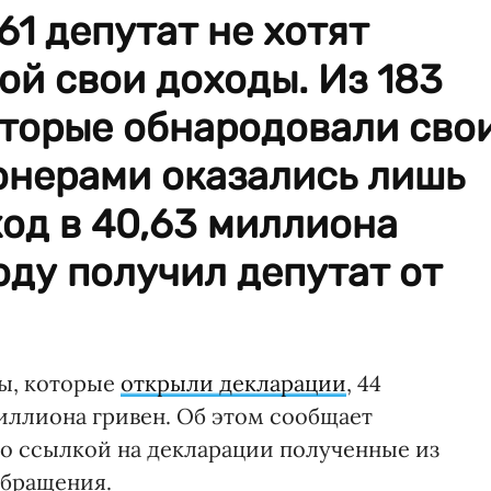
61 депутат не хотят
ой свои доходы. Из 183
оторые обнародовали сво
онерами оказались лишь
од в 40,63 миллиона
оду получил депутат от
ды, которые
открыли декларации
, 44
иллиона гривен. Об этом сообщает
со ссылкой на декларации полученные из
обращения.