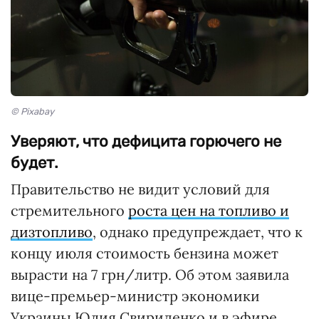
© Pixabay
Уверяют, что дефицита горючего не
будет.
Правительство не видит условий для
стремительного
роста цен на топливо и
дизтопливо
, однако предупреждает, что к
концу июля стоимость бензина может
вырасти на 7 грн/литр. Об этом заявила
вице-премьер-министр экономики
Украины Юлия Свириденко и в эфире