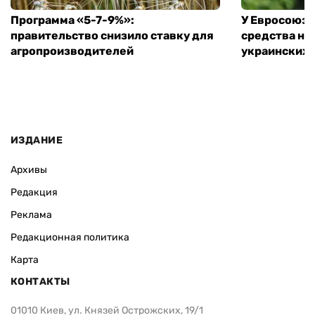
Программа «5-7-9%»:
У Евросоюза
правительство снизило ставку для
средства на
агропроизводителей
украинских
ИЗДАНИЕ
Архивы
Редакция
Реклама
Редакционная политика
Карта
КОНТАКТЫ
01010 Киев, ул. Князей Острожских, 19/1