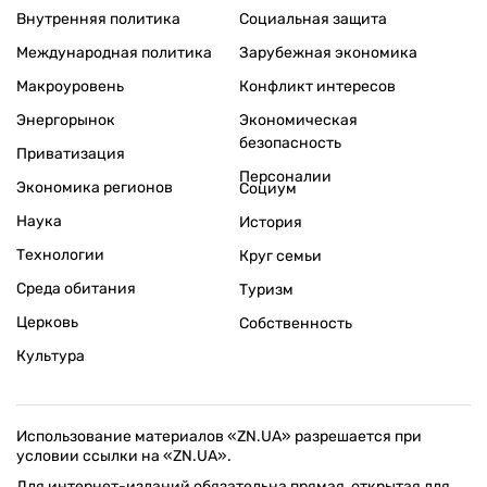
Внутренняя политика
Социальная защита
Международная политика
Зарубежная экономика
Макроуровень
Конфликт интересов
Энергорынок
Экономическая
безопасность
Приватизация
Персоналии
Экономика регионов
Социум
Наука
История
Технологии
Круг семьи
Среда обитания
Туризм
Церковь
Собственность
Культура
Использование материалов «ZN.UA» разрешается при
условии ссылки на «ZN.UA».
Для интернет-изданий обязательна прямая, открытая для