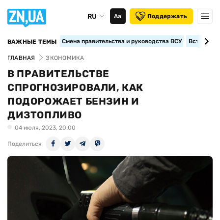
RU
Аа
Поддержать
Смена правительства и руководства ВСУ
Вступление
ВАЖНЫЕ ТЕМЫ
ГЛАВНАЯ
ЭКОНОМИКА
В ПРАВИТЕЛЬСТВЕ
СПРОГНОЗИРОВАЛИ, КАК
ПОДОРОЖАЕТ БЕНЗИН И
ДИЗТОПЛИВО
04 июля, 2023, 20:00
Поделиться