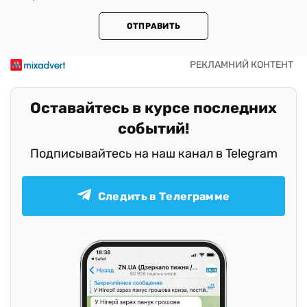
ОТПРАВИТЬ
Оставайтесь в курсе последних
событий!
Подписывайтесь на наш канал в Telegram
Следить в Телеграмме