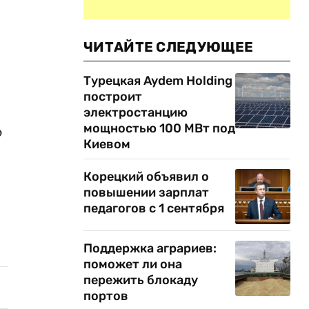
ЧИТАЙТЕ СЛЕДУЮЩЕЕ
Турецкая Aydem Holding
построит
электростанцию
мощностью 100 МВт под
ю
Киевом
Корецкий объявил о
повышении зарплат
педагогов с 1 сентября
Поддержка аграриев:
поможет ли она
пережить блокаду
портов