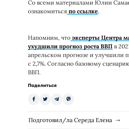
Со всеми материалами Юлии Самае
ознакомиться
по ссылке
.
Напомним, что
эксперты Центра м
ухудшили прогноз роста ВВП
в 202
апрельском прогнозе и улучшили пр
с 2,7%. Согласно базовому сценарию
ВВП.
Поделиться
Подготовил/ла Середа Елена