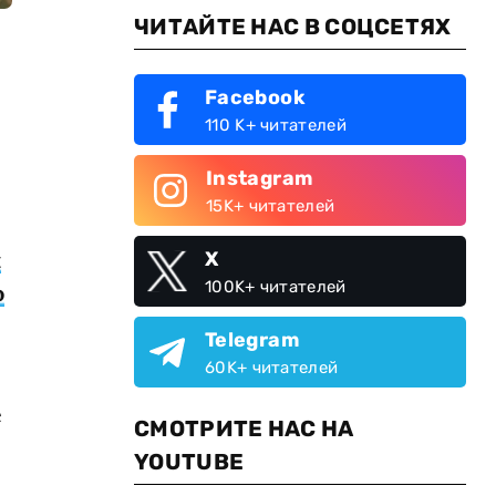
ЧИТАЙТЕ НАС В СОЦСЕТЯХ
Facebook
110 K+ читателей
Instagram
15K+ читателей
й
X
100K+ читателей
о
Telegram
60K+ читателей
е
СМОТРИТЕ НАС НА
YOUTUBE