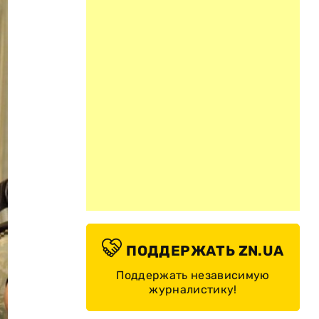
ПОДДЕРЖАТЬ ZN.UA
Поддержать независимую
журналистику!