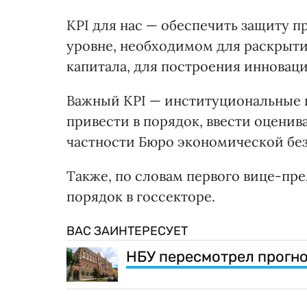
KPI для нас — обеспечить защиту п
уровне, необходимом для раскрыти
капитала, для построения инновац
Важный KPI — институциональные 
привести в порядок, ввести оценив
частности Бюро экономической без
Также, по словам первого вице-пре
порядок в госсекторе.
ВАС ЗАИНТЕРЕСУЕТ
НБУ пересмотрел прогно