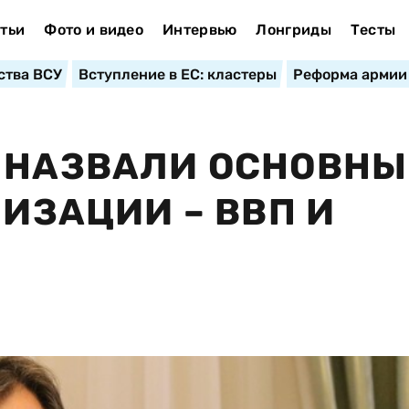
тьи
Фото и видео
Интервью
Лонгриды
Тесты
ства ВСУ
Вступление в ЕС: кластеры
Реформа армии
 НАЗВАЛИ ОСНОВНЫ
НИЗАЦИИ – ВВП И