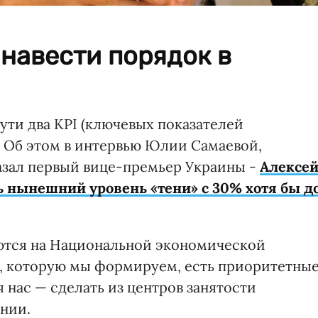
навести порядок в
ути два KPI (ключевых показателей
. Об этом в интервью Юлии Самаевой,
казал первый вице-премьер Украины -
Алексе
ь нынешний уровень «тени» с 30% хотя бы д
уются на Национальной экономической
е, которую мы формируем, есть приоритетны
я нас — сделать из центров занятости
нии.