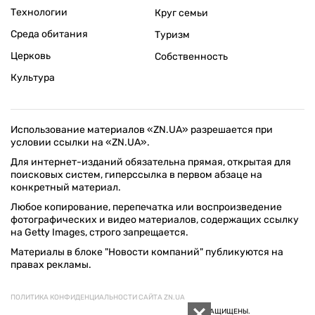
Технологии
Круг семьи
Среда обитания
Туризм
Церковь
Собственность
Культура
Использование материалов «ZN.UA» разрешается при
условии ссылки на «ZN.UA».
Для интернет-изданий обязательна прямая, открытая для
поисковых систем, гиперссылка в первом абзаце на
конкретный материал.
Любое копирование, перепечатка или воспроизведение
фотографических и видео материалов, содержащих ссылку
на Getty Images, строго запрещается.
Материалы в блоке "Новости компаний" публикуются на
правах рекламы.
ПОЛИТИКА КОНФИДЕНЦИАЛЬНОСТИ САЙТА ZN.UA
© 1994–2026 «ЗЕРКАЛО НЕДЕЛИ. УКРАИНА». ВСЕ ПРАВА ЗАЩИЩЕНЫ.