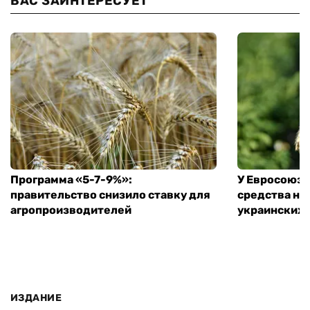
ВАС ЗАИНТЕРЕСУЕТ
Программа «5-7-9%»:
У Евросоюза
правительство снизило ставку для
средства на
агропроизводителей
украинских
ИЗДАНИЕ