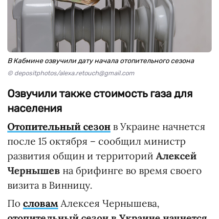
В Кабмине озвучили дату начала отопительного сезона
© depositphotos/alexa.retouch@gmail.com
Озвучили также стоимость газа для
населения
Отопительный сезон
в Украине начнется
после 15 октября – сообщил министр
развития общин и территорий
Алексей
Чернышев
на брифинге во время своего
визита в Винницу.
По
словам
Алексея Чернышева,
отопительный сезон в Украине начнется