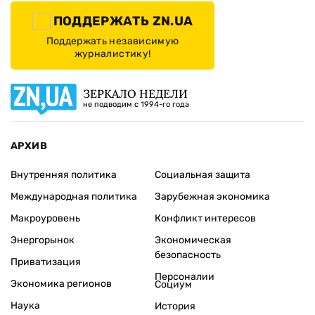
ПОДДЕРЖАТЬ ZN.UA
Поддержать независимую
журналистику!
ЗЕРКАЛО НЕДЕЛИ
не подводим с 1994-го года
АРХИВ
Внутренняя политика
Социальная защита
Международная политика
Зарубежная экономика
Макроуровень
Конфликт интересов
Энергорынок
Экономическая
безопасность
Приватизация
Персоналии
Экономика регионов
Социум
Наука
История