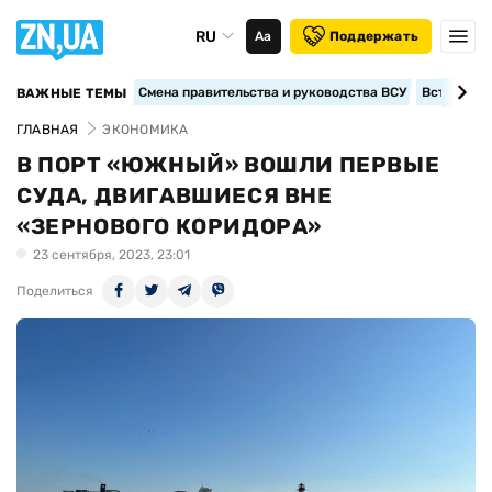
RU
Аа
Поддержать
Смена правительства и руководства ВСУ
Вступление
ВАЖНЫЕ ТЕМЫ
ГЛАВНАЯ
ЭКОНОМИКА
В ПОРТ «ЮЖНЫЙ» ВОШЛИ ПЕРВЫЕ
СУДА, ДВИГАВШИЕСЯ ВНЕ
«ЗЕРНОВОГО КОРИДОРА»
23 сентября, 2023, 23:01
Поделиться