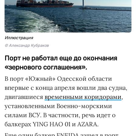
Иллюстрация
© Александр Кубраков
Порт не работал еще до окончания
«зернового соглашения».
В порт «Южный» Одесской области
впервые с конца апреля вошли два судна,
двигавшиеся
временными коридорами
,
установленными Военно-морскими
силами ВСУ. В частности, речь идет о
балкерах YING HAO 01 и AZARA.
Еще один балкер ENEIDA зашел в порт