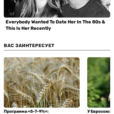
ВАС ЗАИНТЕРЕСУЕТ
Программа «5-7-9%»:
У Евросоюза