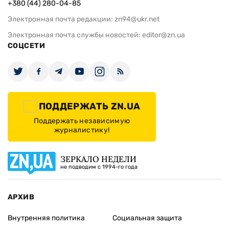
+380 (44) 280-04-85
Электронная почта редакции:
zn94@ukr.net
Электронная почта службы новостей:
editor@zn.ua
СОЦСЕТИ
ПОДДЕРЖАТЬ ZN.UA
Поддержать независимую
журналистику!
ЗЕРКАЛО НЕДЕЛИ
не подводим с 1994-го года
АРХИВ
Внутренняя политика
Социальная защита