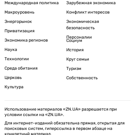
Международная политика
Зарубежная экономика
Макроуровень
Конфликт интересов
Энергорынок
Экономическая
безопасность
Приватизация
Персоналии
Экономика регионов
Социум
Наука
История
Технологии
Круг семьи
Среда обитания
Туризм
Церковь
Собственность
Культура
Использование материалов «ZN.UA» разрешается при
условии ссылки на «ZN.UA».
Для интернет-изданий обязательна прямая, открытая для
поисковых систем, гиперссылка в первом абзаце на
конкретный материал.