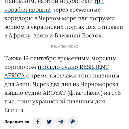
Напомним, на этой неделе еще
три
корабля прошли
через временные
коридоры в Черном море для погрузки
зерном в украинских портах для отправки
в Африку, Азию и Ближний Восток.
RELATED VIDEO
Также 19 сентября временным морским
коридором
прошло судно RESILIENT
AFRICA
с тремя тысячами тонн пшеницы
для Азии. Через два дня из Черноморска
вышло судно AROYAT (флаг Палау) из 17,6
тыс. тонн украинской пшеницы для
Египта.
Поделиться