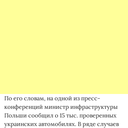
По его словам, на одной из пресс-
конференций министр инфраструктуры
Польши сообщил о 15 тыс. проверенных
украинских автомобилях. В ряде случаев