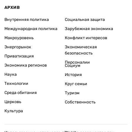
АРХИВ
Внутренняя политика
Социальная защита
Международная политика
Зарубежная экономика
Макроуровень
Конфликт интересов
Энергорынок
Экономическая
безопасность
Приватизация
Персоналии
Экономика регионов
Социум
Наука
История
Технологии
Круг семьи
Среда обитания
Туризм
Церковь
Собственность
Культура