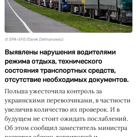
© EPA-EFE/Darek Delmanowicz
Выявлены нарушения водителями
режима отдыха, технического
состояния транспортных средств,
отсутствие необходимых документов.
Польша ужесточила контроль за
украинскими перевозчиками, в частности
увеличив количество их проверок. И в
будущем не стоит ожидать послаблений.
Об этом сообщил заместитель министра
развития общин, территорий и