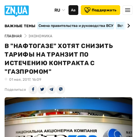
RU
Аа
Поддержать
Смена правительства и руководства ВСУ
Вступление
ВАЖНЫЕ ТЕМЫ
ГЛАВНАЯ
ЭКОНОМИКА
В "НАФТОГАЗЕ" ХОТЯТ СНИЗИТЬ
ТАРИФЫ НА ТРАНЗИТ ПО
ИСТЕЧЕНИЮ КОНТРАКТА С
"ГАЗПРОМОМ"
01 мая, 2017, 16:09
Поделиться