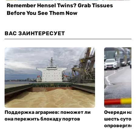
ВАС ЗАИНТЕРЕСУЕТ
Поддержка аграриев: поможет ли
Очереди на 
она пережить блокаду портов
шесть суток
опровергло 