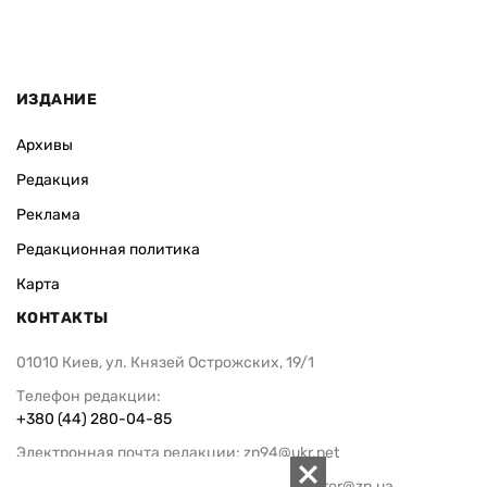
ИЗДАНИЕ
Архивы
Редакция
Реклама
Редакционная политика
Карта
КОНТАКТЫ
01010 Киев, ул. Князей Острожских, 19/1
Телефон редакции:
+380 (44) 280-04-85
Электронная почта редакции:
zn94@ukr.net
Электронная почта службы новостей:
editor@zn.ua