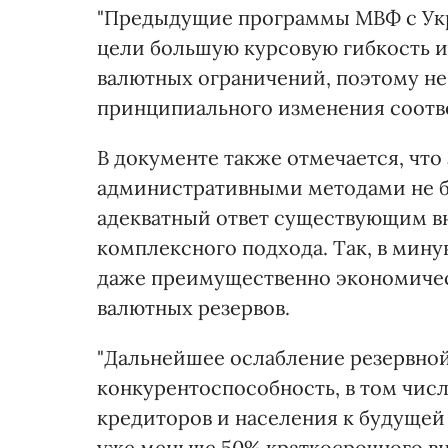
"Предыдущие программы МВФ с Укр
цели большую курсовую гибкость 
валютных ограничений, поэтому не
принципиального изменения соотве
В документе также отмечается, что
административными методами не б
адекватный ответ существующим в
комплексного подхода. Так, в мин
даже преимущественно экономичес
валютных резервов.
"Дальнейшее ослабление резервно
конкурентоспособность, в том чис
кредиторов и населения к будущей
уже меньше 50% краткосрочного вн