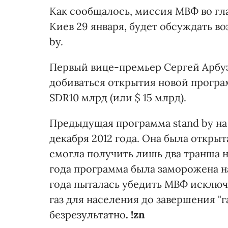
Как сообщалось, миссия МВФ во г
Киев 29 января, будет обсуждать 
by.
Первый вице-премьер Сергей Арбузо
добиваться открытия новой прогр
SDR10 млрд (или $ 15 млрд).
Предыдущая программа stand by на
декабря 2012 года. Она была открыт
смогла получить лишь два транша н
года программа была заморожена на
года пыталась убедить МВФ исключ
газ для населения до завершения "г
безрезультатно
. !zn