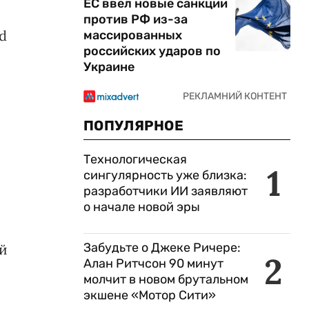
ЕС ввел новые санкции
против РФ из-за
d
массированных
российских ударов по
Украине
ПОПУЛЯРНОЕ
Технологическая
1
сингулярность уже близка:
разработчики ИИ заявляют
о начале новой эры
Забудьте о Джеке Ричере:
ый
2
Алан Ритчсон 90 минут
молчит в новом брутальном
экшене «Мотор Сити»