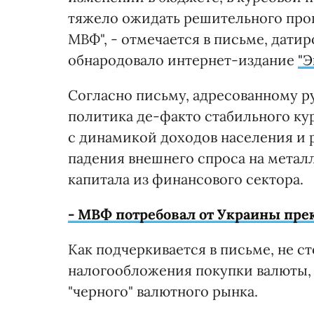
тяжело ожидать решительного про
МВФ", - отмечается в письме, датир
обнародовало интернет-издание
"Э
Согласно письму, адресованному 
политика де-факто стабильного ку
с динамикой доходов населения и 
падения внешнего спроса на метал
капитала из финансового сектора.
- МВФ потребовал от Украины пре
Как подчеркивается в письме, не с
налогообложения покупки валюты, 
"черного" валютного рынка.