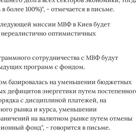
в более 100%)", - отмечается в письме.
в следующей миссии МВФ в Киев будет
а нереалистично оптимистичных
граммного сотрудничества с МВФ будут
дыдущих программ с фондом.
ом базировалась на уменьшении бюджетных
ых дефицитов энергетики путем постепенног
орядка с дисциплиной платежей, на
ного рынка и курса, уменьшении
раничений на валютном рынке путем отмены
ионный фонд", - говорится в письме.