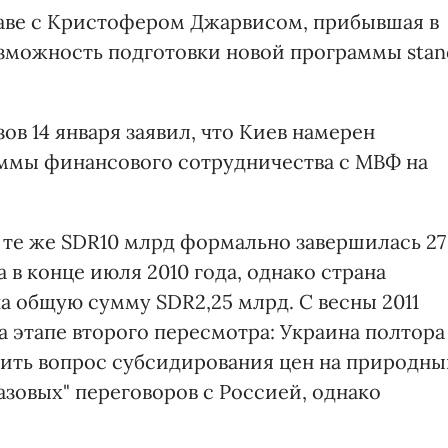
лаве с Кристофером Джарвисом, прибывшая в
возможность подготовки новой программы stan
в 14 января заявил, что Киев намерен
аммы финансового сотрудничества с МВФ на
 те же SDR10 млрд формально завершилась 27
а в конце июля 2010 года, однако страна
а общую сумму SDR2,25 млрд. С весны 2011
 этапе второго пересмотра: Украина полтора
ить вопрос субсидирования цен на природн
азовых" переговоров с Россией, однако