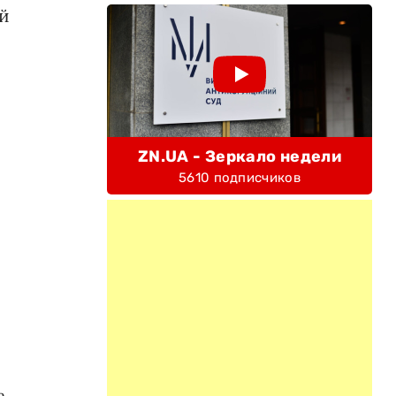
й
ZN.UA - Зеркало недели
5610 подписчиков
а