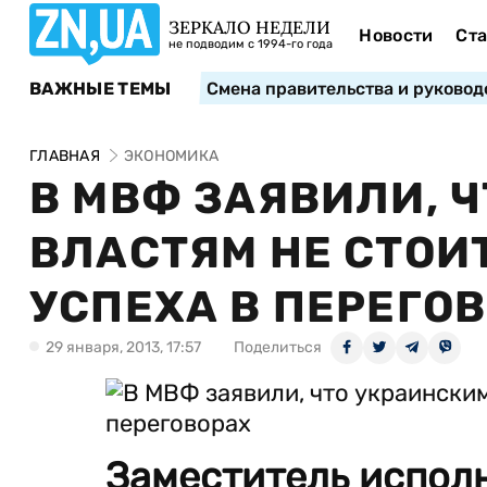
ЗЕРКАЛО НЕДЕЛИ
Новости
Ста
не подводим с 1994-го года
ВАЖНЫЕ ТЕМЫ
Смена правительства и руковод
ГЛАВНАЯ
ЭКОНОМИКА
В МВФ ЗАЯВИЛИ, 
ВЛАСТЯМ НЕ СТОИ
УСПЕХА В ПЕРЕГО
29 января, 2013, 17:57
Поделиться
Заместитель испол