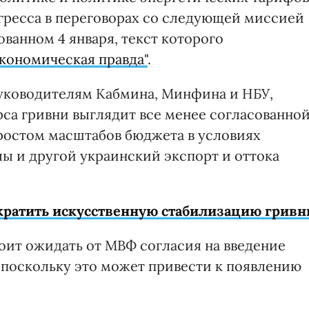
гресса в переговорах со следующей миссией
ованном 4 января, текст которого
кономическая правда"
.
руководителям Кабмина, Минфина и НБУ,
рса гривни выглядит все менее согласованно
ростом масштабов бюджета в условиях
лы и другой украинский экспорт и оттока
кратить искусственную стабилизацию гривн
тоит ожидать от МВФ согласия на введение
поскольку это может привести к появлению