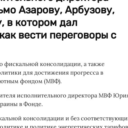
мо Азарову, Арбузову,
, в котором дал
 как вести переговоры с
о фискальной консолидации, а также
литики для достижения прогресса в
лютным фондом (МВФ).
стителя исполнительного директора МВФ Юри
раины в Фонде.
кальной консолидации и без соответствующи
политике и политике энергетических тарифов