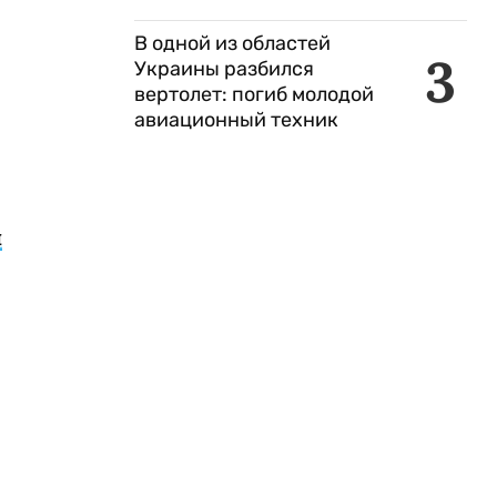
В одной из областей
3
Украины разбился
вертолет: погиб молодой
авиационный техник
ы