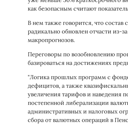
как безопасным считают показатель 
В нем также говорится, что соста
радикально обновлен отчасти из-з
макропрогнозов.
Переговоры по возобновлению про
базироваться на достижениях пре
"Логика прошлых программ с фонд
дефицитов, а также квазифискальн
увеличения тарифов и наведения п
постепенной либерализации валют
административных и налоговых ог
сбора от валютных операций в Пенс