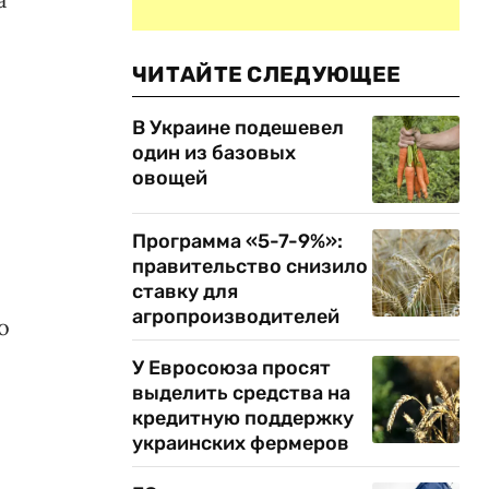
ЧИТАЙТЕ СЛЕДУЮЩЕЕ
В Украине подешевел
один из базовых
овощей
Программа «5-7-9%»:
правительство снизило
ставку для
агропроизводителей
о
У Евросоюза просят
выделить средства на
кредитную поддержку
украинских фермеров