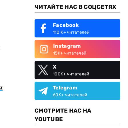
ЧИТАЙТЕ НАС В СОЦСЕТЯХ
Facebook
110 K+ читателей
Instagram
й
15K+ читателей
X
100K+ читателей
и
Telegram
60K+ читателей
СМОТРИТЕ НАС НА
YOUTUBE