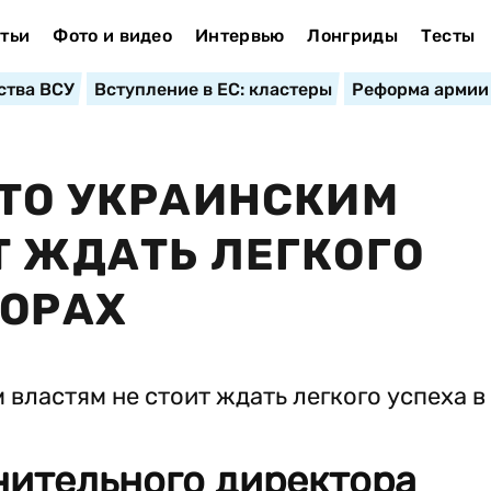
тьи
Фото и видео
Интервью
Лонгриды
Тесты
ства ВСУ
Вступление в ЕС: кластеры
Реформа армии
ЧТО УКРАИНСКИМ
Т ЖДАТЬ ЛЕГКОГО
ВОРАХ
нительного директора