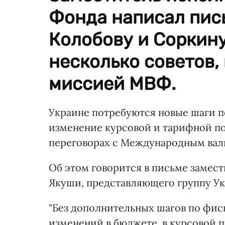
Фонда написал пись
Колобову и Соркину
несколько советов,
миссией МВФ.
Украине потребуются новые шаги п
изменение курсовой и тарифной по
переговорах с Международным ва
Об этом говорится в письме заме
Якуши, представляющего группу Ук
"Без дополнительных шагов по фис
изменений в бюджете, в курсовой 