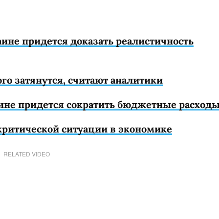
аине придется доказать реалистичность
о затянутся, считают аналитики
ине придется сократить бюджетные расход
 критической ситуации в экономике
RELATED VIDEO