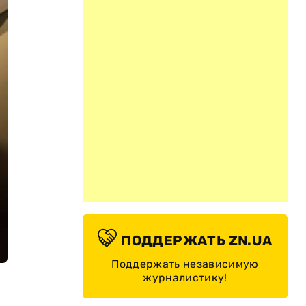
ПОДДЕРЖАТЬ ZN.UA
Поддержать независимую
журналистику!