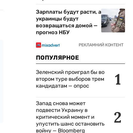
Зарплаты будут расти, а
украинцы будут
возвращаться домой —
прогноз НБУ
ПОПУЛЯРНОЕ
Зеленский проиграл бы во
1
втором туре выборов трем
кандидатам — опрос
Запад снова может
подвести Украину в
2
критический момент и
упустить шанс остановить
войну — Bloomberg