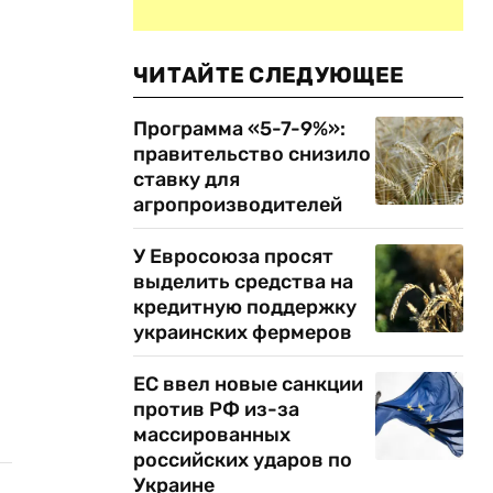
ЧИТАЙТЕ СЛЕДУЮЩЕЕ
Программа «5-7-9%»:
правительство снизило
ставку для
агропроизводителей
У Евросоюза просят
выделить средства на
кредитную поддержку
украинских фермеров
ЕС ввел новые санкции
против РФ из-за
массированных
российских ударов по
Украине