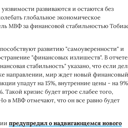
 уязвимости развиваются и остаются без
колебать глобальное экономическое
тель МВФ за финансовой стабильностью Тобиа
способствуют развитию "самоуверенности" и
странение "финансовых излишеств". В отчете
ансовая стабильность" указано, что если дел
 же направлении, мир ждет новый финансовы
акции упадут на 15%, внутренние цены - на 9%
%. Такой кризис будет втрое слабее того,
Но в МВФ отмечают, что он все равно будет
нии
предупредил о надвигающемся нового