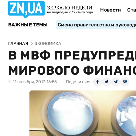
ЗЕРКАЛО НЕДЕЛИ
Новости
Ста
не подводим с 1994-го года
ВАЖНЫЕ ТЕМЫ
Смена правительства и руковод
ГЛАВНАЯ
ЭКОНОМИКА
В МВФ ПРЕДУПРЕД
МИРОВОГО ФИНАНС
11 октября, 2017, 16:55
Поделиться