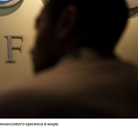
инансового кризиса в мире.