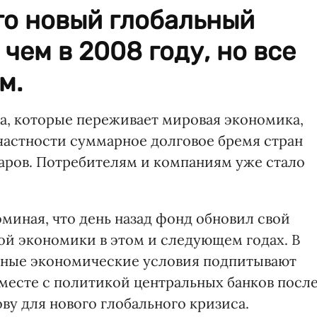
то новый глобальный
 чем в 2008 году, но все
м.
а, которые переживает мировая экономика,
частности суммарное долговое бремя стран
ларов. Потребителям и компаниям уже стало
оминая, что день назад фонд обновил свой
ой экономики в этом и следующем годах. В
нные экономические условия подпитывают
вместе с политикой центральных банков посл
ову для нового глобального кризиса.