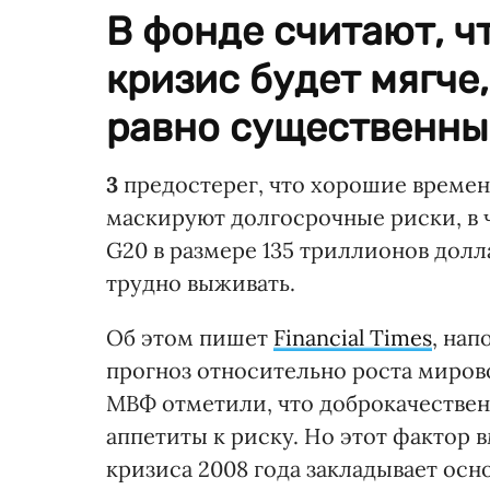
В фонде считают, ч
кризис будет мягче,
равно существенны
3
предостерег, что хорошие времен
маскируют долгосрочные риски, в 
G20 в размере 135 триллионов дол
трудно выживать.
Об этом пишет
Financial Times
, нап
прогноз относительно роста миров
МВФ отметили, что доброкачестве
аппетиты к риску. Но этот фактор 
кризиса 2008 года закладывает осн