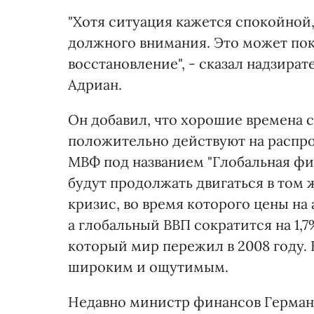
"Хотя ситуация кажется спокойной,
должного внимания. Это может по
восстановление", - сказал надзира
Адриан.
Он добавил, что хорошие времена 
положительно действуют на распро
МВФ под названием "Глобальная фин
будут продолжать двигаться в том
кризис, во время которого цены на 
а глобальный ВВП сократится на 1,7
который мир пережил в 2008 году. 
широким и ощутимым.
Недавно министр финансов Герма