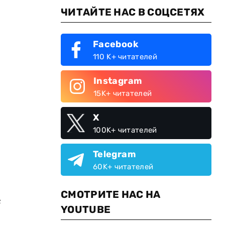
ЧИТАЙТЕ НАС В СОЦСЕТЯХ
Facebook
110 K+ читателей
Instagram
15K+ читателей
X
100K+ читателей
Telegram
60K+ читателей
СМОТРИТЕ НАС НА
е
YOUTUBE