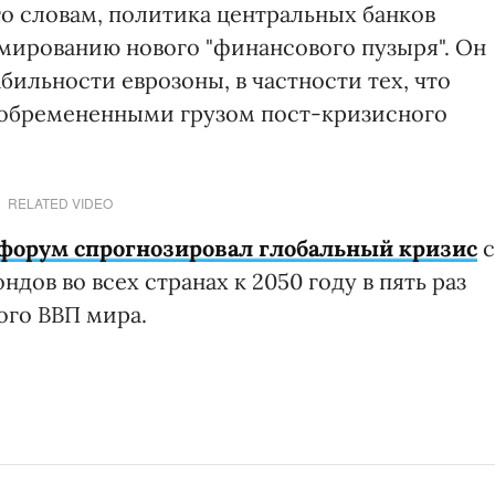
его словам, политика центральных банков
мированию нового "финансового пузыря". Он
бильности еврозоны, в частности тех, что
 обремененными грузом пост-кризисного
RELATED VIDEO
форум спрогнозировал глобальный кризис
с
ов во всех странах к 2050 году в пять раз
ого ВВП мира.