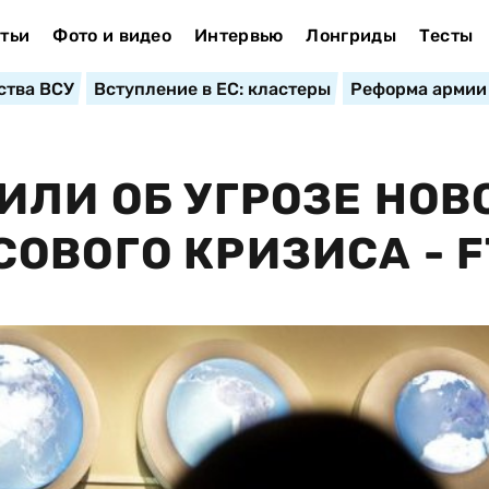
тьи
Фото и видео
Интервью
Лонгриды
Тесты
ства ВСУ
Вступление в ЕС: кластеры
Реформа армии
ИЛИ ОБ УГРОЗЕ НОВ
ОВОГО КРИЗИСА - F