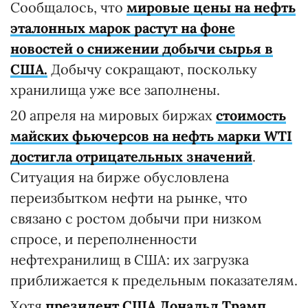
Сообщалось, что
мировые цены на нефть
эталонных марок растут на фоне
новостей о снижении добычи сырья в
США.
Добычу сокращают, поскольку
хранилища уже все заполнены.
20 апреля на мировых биржах
стоимость
майских фьючерсов на нефть марки WTI
достигла отрицательных значений
.
Ситуация на бирже обусловлена
переизбытком нефти на рынке, что
связано с ростом добычи при низком
спросе, и переполненности
нефтехранилищ в США: их загрузка
приближается к предельным показателям.
Хотя
президент США Дональд Трамп