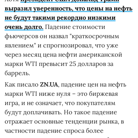
выразил уверенность, что цены на нефть
не будут такими рекордно низкими
очень долго.
Падение стоимости
фьючерсов он назвал "краткосрочным
явлением" и спрогнозировал, что уже
через месяц цена нефти американской
марки WTI превысит 25 долларов за
баррель.
Как писало
ZN.UA
, падение цен на нефть
марки WTI ниже нуля – это биржевая
игра, и не означает, что покупателям
будут доплачивать. Но такое падение
отражает основные тенденции рынка, в
частности падение спроса более