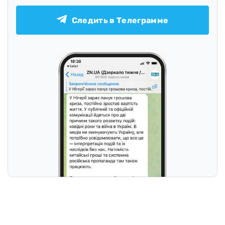
Следить в Телеграмме