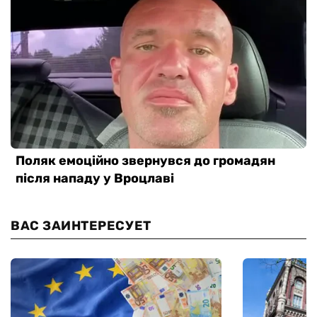
ВАС ЗАИНТЕРЕСУЕТ
НБУ: международная поддержка
Инфляция ус
позволит финансировать дефицит
экономики з
бюджета без эмиссии
обнародовал