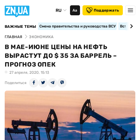
RU
Аа
Поддержать
Смена правительства и руководства ВСУ
Вступление
ВАЖНЫЕ ТЕМЫ
ГЛАВНАЯ
ЭКОНОМИКА
В МАЕ-ИЮНЕ ЦЕНЫ НА НЕФТЬ
ВЫРАСТУТ ДО $ 35 ЗА БАРРЕЛЬ –
ПРОГНОЗ ОПЕК
27 апреля, 2020, 15:13
Поделиться