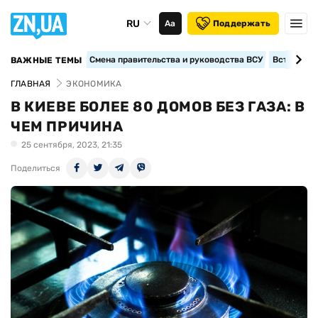
RU
Аа
Поддержать
Смена правительства и руководства ВСУ
Вступление
ВАЖНЫЕ ТЕМЫ
ГЛАВНАЯ
ЭКОНОМИКА
В КИЕВЕ БОЛЕЕ 80 ДОМОВ БЕЗ ГАЗА: В
ЧЕМ ПРИЧИНА
25 сентября, 2023, 21:35
Поделиться