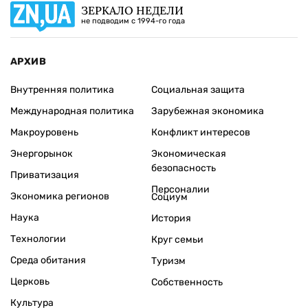
ЗЕРКАЛО НЕДЕЛИ
не подводим с 1994-го года
АРХИВ
Внутренняя политика
Социальная защита
Международная политика
Зарубежная экономика
Макроуровень
Конфликт интересов
Энергорынок
Экономическая
безопасность
Приватизация
Персоналии
Экономика регионов
Социум
Наука
История
Технологии
Круг семьи
Среда обитания
Туризм
Церковь
Собственность
Культура