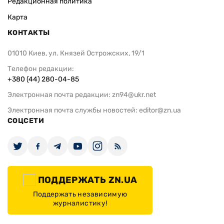
Редакционная политика
Карта
КОНТАКТЫ
01010 Киев, ул. Князей Острожских, 19/1
Телефон редакции:
+380 (44) 280-04-85
Электронная почта редакции:
zn94@ukr.net
Электронная почта службы новостей:
editor@zn.ua
СОЦСЕТИ
ПОДДЕРЖАТЬ ZN.UA
Поддержать независимую
журналистику!