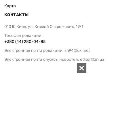
Карта
КОНТАКТЫ
01010 Киев, ул. Князей Острожских, 19/1
Телефон редакции:
+380 (44) 280-04-85
Электронная почта редакции:
zn94@ukr.net
Электронная почта службы новостей:
editor@zn.ua
СОЦСЕТИ
ПОДДЕРЖАТЬ ZN.UA
Поддержать независимую
журналистику!