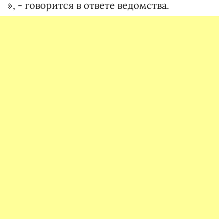
», - говорится в ответе ведомства.