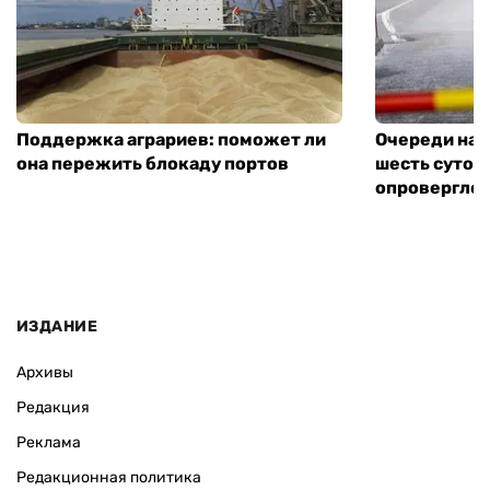
Поддержка аграриев: поможет ли
Очереди на 
она пережить блокаду портов
шесть суток
опровергло 
ИЗДАНИЕ
Архивы
Редакция
Реклама
Редакционная политика