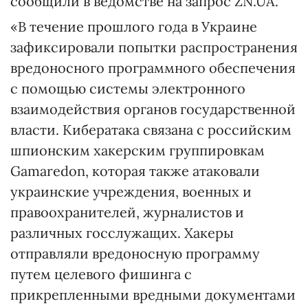
сообщили в ведомстве на запрос ZN.UA.
«В течение прошлого года в Украине
зафиксировали попытки распространения
вредоносного программного обеспечения
с помощью системы электронного
взаимодействия органов государственной
власти. Кибератака связана с российским
шпионским хакерским группировкам
Gamaredon, которая также атаковали
украинские учреждения, военных и
правоохранителей, журналистов и
различных госслужащих. Хакеры
отправляли вредоносную программу
путем целевого фишинга с
прикрепленными вредными документами