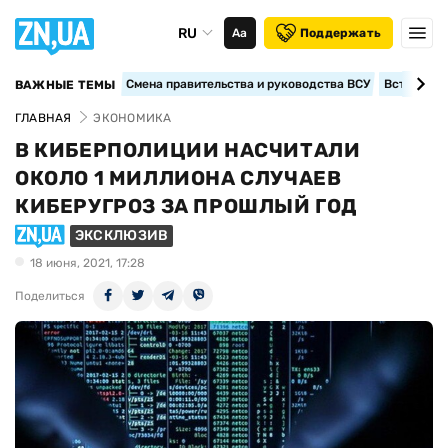
RU
Аа
Поддержать
Смена правительства и руководства ВСУ
Вступление
ВАЖНЫЕ ТЕМЫ
ГЛАВНАЯ
ЭКОНОМИКА
В КИБЕРПОЛИЦИИ НАСЧИТАЛИ
ОКОЛО 1 МИЛЛИОНА СЛУЧАЕВ
КИБЕРУГРОЗ ЗА ПРОШЛЫЙ ГОД
ЭКСКЛЮЗИВ
18 июня, 2021, 17:28
Поделиться