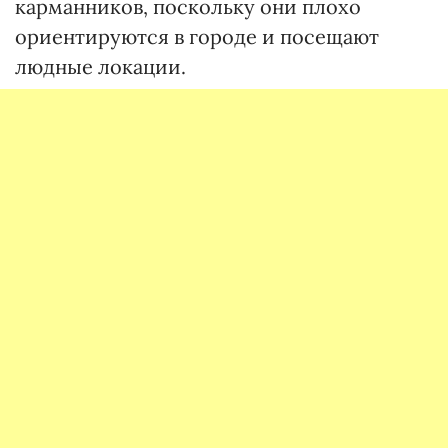
карманников, поскольку они плохо
ориентируются в городе и посещают
людные локации.