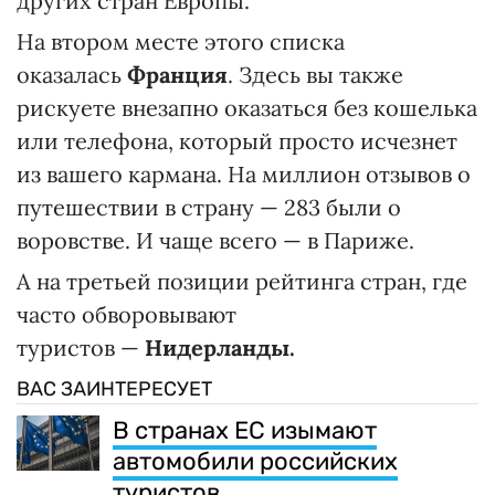
других стран Европы.
На втором месте этого списка
оказалась
Франция
. Здесь вы также
рискуете внезапно оказаться без кошелька
или телефона, который просто исчезнет
из вашего кармана. На миллион отзывов о
путешествии в страну — 283 были о
воровстве. И чаще всего — в Париже.
А на третьей позиции рейтинга стран, где
часто обворовывают
туристов —
Нидерланды.
ВАС ЗАИНТЕРЕСУЕТ
В странах ЕС изымают
автомобили российских
туристов