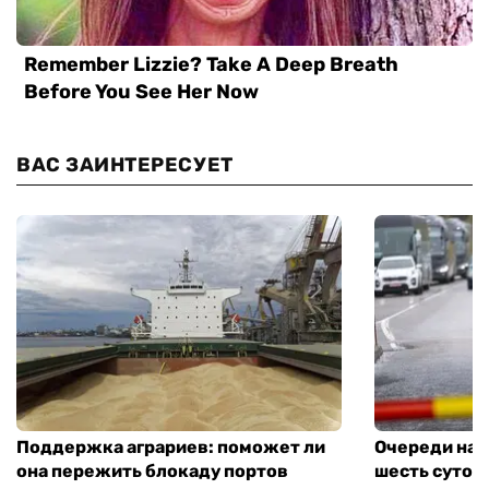
ВАС ЗАИНТЕРЕСУЕТ
Поддержка аграриев: поможет ли
Очереди на 
она пережить блокаду портов
шесть суток