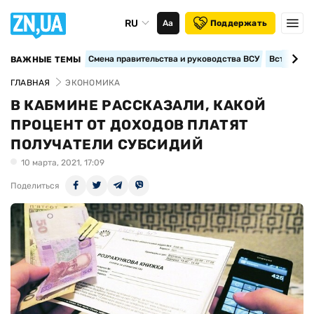
RU
Аа
Поддержать
Смена правительства и руководства ВСУ
Вступление
ВАЖНЫЕ ТЕМЫ
ГЛАВНАЯ
ЭКОНОМИКА
В КАБМИНЕ РАССКАЗАЛИ, КАКОЙ
ПРОЦЕНТ ОТ ДОХОДОВ ПЛАТЯТ
ПОЛУЧАТЕЛИ СУБСИДИЙ
10 марта, 2021, 17:09
Поделиться