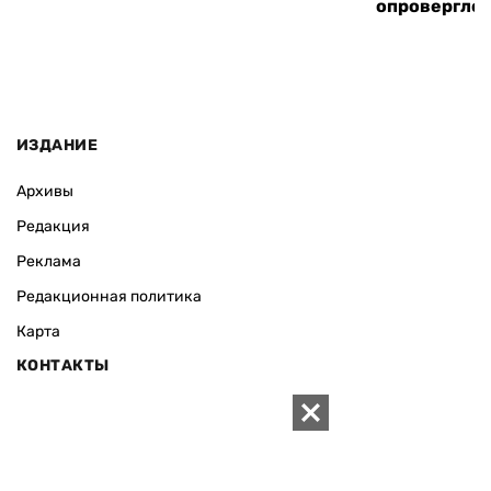
опровергло 
ИЗДАНИЕ
Архивы
Редакция
Реклама
Редакционная политика
Карта
КОНТАКТЫ
01010 Киев, ул. Князей Острожских, 19/1
Телефон редакции:
+380 (44) 280-04-85