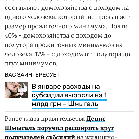
составляют домохозяйства с доходом на
одного человека, который не превышает
размер прожиточного минимума. Почти
40% - домохозяйства с доходом до
полутора прожиточных минимумов на
человека, 17% - с доходом от полутора до
двух минимумов.
ВАС ЗАИНТЕРЕСУЕТ
В январе расходы на
субсидии выросли на 1
млрд грн – Шмыгаль
Ранее глава правительства
Денис
Шмыгаль поручил расширить круг
получателей субсидий
на жилищно-