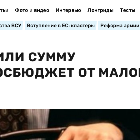
тьи
Фото и видео
Интервью
Лонгриды
Тесты
ства ВСУ
Вступление в ЕС: кластеры
Реформа армии
ИЛИ СУММУ
ОСБЮДЖЕТ ОТ МАЛО