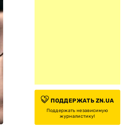
ПОДДЕРЖАТЬ ZN.UA
Поддержать независимую
журналистику!