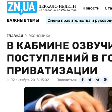
ЗЕРКАЛО НЕДЕЛИ
Новости
Ста
не подводим с 1994-го года
ВАЖНЫЕ ТЕМЫ
Смена правительства и руковод
ГЛАВНАЯ
ЭКОНОМИКА
В КАБМИНЕ ОЗВУЧ
ПОСТУПЛЕНИЙ В Г
ПРИВАТИЗАЦИИ
02 октября, 2018, 15:02
Поделиться