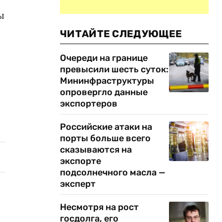
ы
ЧИТАЙТЕ СЛЕДУЮЩЕЕ
Очереди на границе
превысили шесть суток:
Мининфраструктуры
опровергло данные
экспортеров
Российские атаки на
порты больше всего
сказываются на
экспорте
подсолнечного масла —
эксперт
Несмотря на рост
госдолга, его