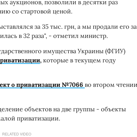
ых аукционов, позволили в десятки раз
нию со стартовой ценой.
ставлялся за 35 тыс. грн, а мы продали его за
чилась в 32 раза", - отметил министр.
сударственного имущества Украины (ФГИУ)
приватизации
,
которые в текущем году
оект о приватизации №7066
во втором чтени
еление объектов на две группы - объекты
алой приватизации.
RELATED VIDEO