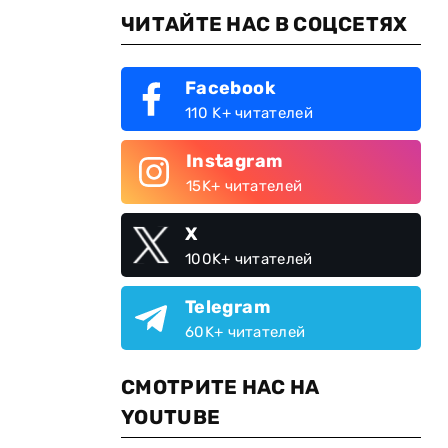
ЧИТАЙТЕ НАС В СОЦСЕТЯХ
Facebook
110 K+ читателей
Instagram
15K+ читателей
X
100K+ читателей
Telegram
60K+ читателей
СМОТРИТЕ НАС НА
YOUTUBE