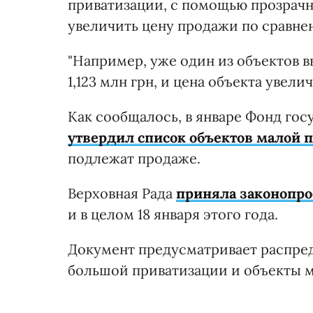
приватизации, с помощью прозрачн
увеличить цену продажи по сравне
"Например, уже один из объектов вы
1,123 млн грн, и цена объекта увели
Как сообщалось, в январе Фонд го
утвердил список объектов малой 
подлежат продаже.
Верховная Рада
приняла законопр
и в целом 18 января этого года.
Документ предусматривает распред
большой приватизации и объекты м