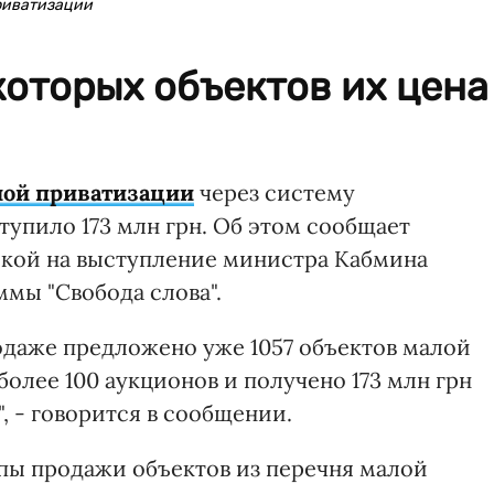
приватизации
оторых объектов их цена
ой приватизации
через систему
упило 173 млн грн. Об этом сообщает
кой на выступление министра Кабмина
мы "Свобода слова".
продаже предложено уже 1057 объектов малой
олее 100 аукционов и получено 173 млн грн
, - говорится в сообщении.
пы продажи объектов из перечня малой