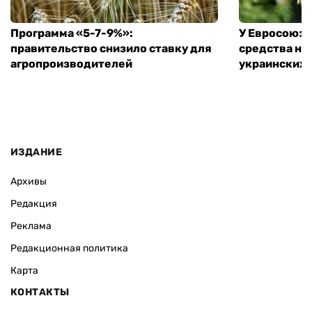
Программа «5-7-9%»:
У Евросоюза
правительство снизило ставку для
средства на
агропроизводителей
украинских
ИЗДАНИЕ
Архивы
Редакция
Реклама
Редакционная политика
Карта
КОНТАКТЫ