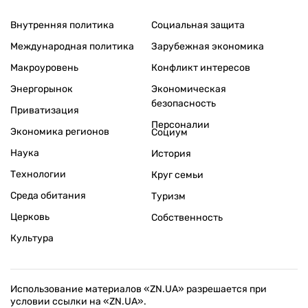
Внутренняя политика
Социальная защита
Международная политика
Зарубежная экономика
Макроуровень
Конфликт интересов
Энергорынок
Экономическая
безопасность
Приватизация
Персоналии
Экономика регионов
Социум
Наука
История
Технологии
Круг семьи
Среда обитания
Туризм
Церковь
Собственность
Культура
Использование материалов «ZN.UA» разрешается при
условии ссылки на «ZN.UA».