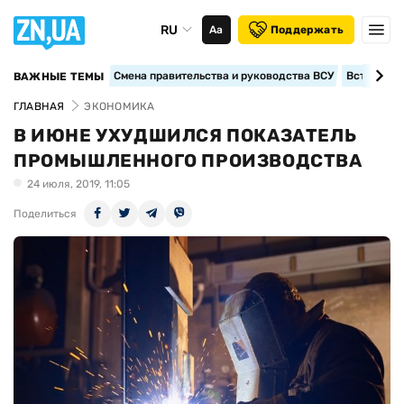
RU
Аа
Поддержать
Смена правительства и руководства ВСУ
Вступление
ВАЖНЫЕ ТЕМЫ
ГЛАВНАЯ
ЭКОНОМИКА
В ИЮНЕ УХУДШИЛСЯ ПОКАЗАТЕЛЬ
ПРОМЫШЛЕННОГО ПРОИЗВОДСТВА
24 июля, 2019, 11:05
Поделиться