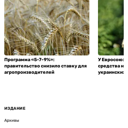
Программа «5-7-9%»:
У Евросоюза
правительство снизило ставку для
средства на
агропроизводителей
украинских
ИЗДАНИЕ
Архивы