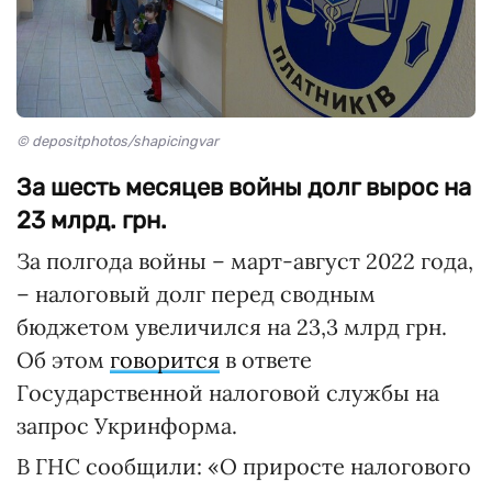
© depositphotos/shapicingvar
За шесть месяцев войны долг вырос на
23 млрд. грн.
За полгода войны – март-август 2022 года,
– налоговый долг перед сводным
бюджетом увеличился на 23,3 млрд грн.
Об этом
говорится
в ответе
Государственной налоговой службы на
запрос Укринформа.
В ГНС сообщили: «О приросте налогового