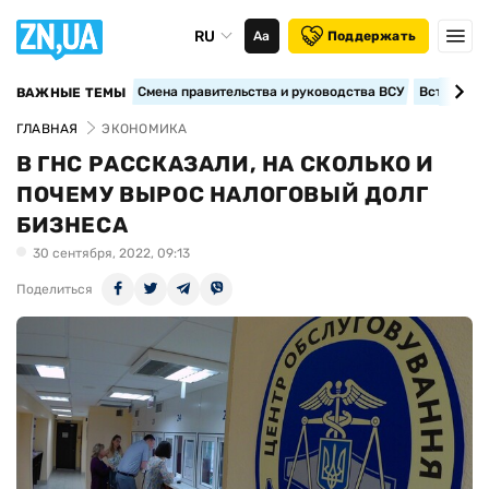
RU
Аа
Поддержать
Смена правительства и руководства ВСУ
Вступление
ВАЖНЫЕ ТЕМЫ
ГЛАВНАЯ
ЭКОНОМИКА
В ГНС РАССКАЗАЛИ, НА СКОЛЬКО И
ПОЧЕМУ ВЫРОС НАЛОГОВЫЙ ДОЛГ
БИЗНЕСА
30 сентября, 2022, 09:13
Поделиться