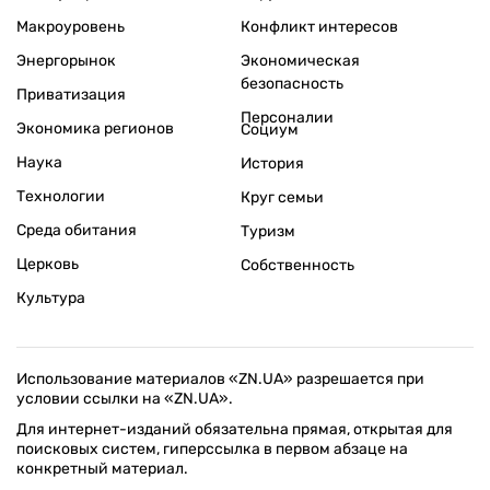
Макроуровень
Конфликт интересов
Энергорынок
Экономическая
безопасность
Приватизация
Персоналии
Экономика регионов
Социум
Наука
История
Технологии
Круг семьи
Среда обитания
Туризм
Церковь
Собственность
Культура
Использование материалов «ZN.UA» разрешается при
условии ссылки на «ZN.UA».
Для интернет-изданий обязательна прямая, открытая для
поисковых систем, гиперссылка в первом абзаце на
конкретный материал.