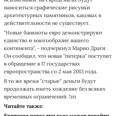
наноситься графические рисунки
архитектурных памятников, каковых в
действительности не существует.
"Новые банкноты евро демонстрируют
единство и многообразие нашего
континента", - подчеркнул Марио Драги.
Он сообщил, что новая "пятерка" поступит
в обращение в 17 государствах
европространства со 2 мая 2013 года.
В то же время "старые" деньги будут
продолжать иметь хождение без всяких
временных ограничений. !zn
Читайте также:
Британия через три года может перейти