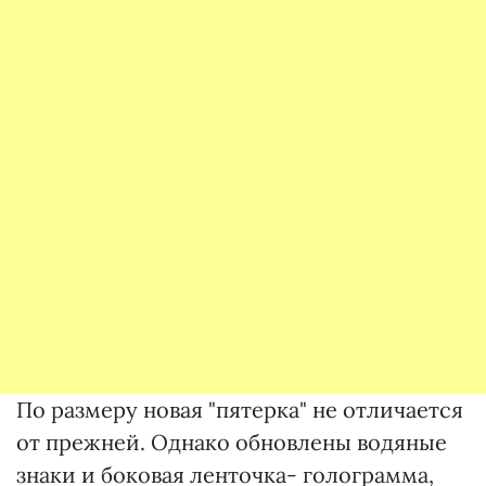
По размеру новая "пятерка" не отличается
от прежней. Однако обновлены водяные
знаки и боковая ленточка- голограмма,