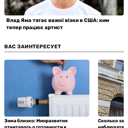
ВАС ЗАИНТЕРЕСУЕТ
Зима близко: Минразвития
Сколько зар
отчиталось о готовности к
наблюдатель