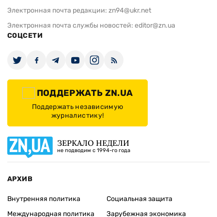
Электронная почта редакции:
zn94@ukr.net
Электронная почта службы новостей:
editor@zn.ua
СОЦСЕТИ
ПОДДЕРЖАТЬ ZN.UA
Поддержать независимую
журналистику!
ЗЕРКАЛО НЕДЕЛИ
не подводим с 1994-го года
АРХИВ
Внутренняя политика
Социальная защита
Международная политика
Зарубежная экономика