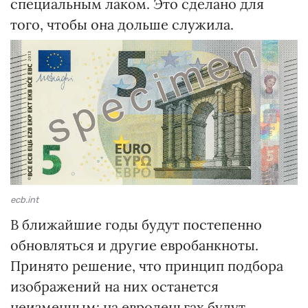
специальным лаком. Это сделано для
того, чтобы она дольше служила.
ecb.int
В ближайшие годы будут постепенно
обновляться и другие евробанкноты.
Принято решение, что принцип подбора
изображений на них останется
неизменным: на евроденьгах будут