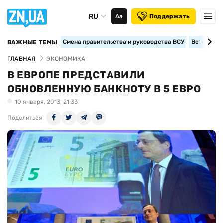
RU
Аа
Поддержать
Смена правительства и руководства ВСУ
Вступление
ВАЖНЫЕ ТЕМЫ
ГЛАВНАЯ
ЭКОНОМИКА
В ЕВРОПЕ ПРЕДСТАВИЛИ
ОБНОВЛЕННУЮ БАНКНОТУ В 5 ЕВРО
10 января, 2013, 21:33
Поделиться