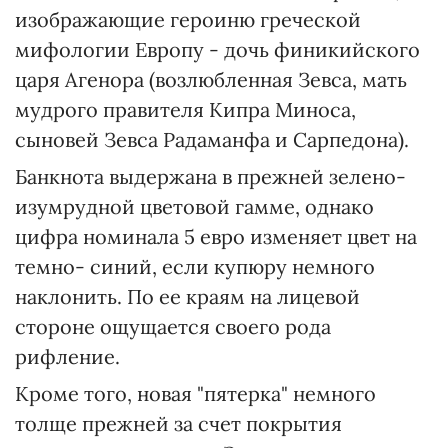
изображающие героиню греческой
мифологии Европу - дочь финикийского
царя Агенора (возлюбленная Зевса, мать
мудрого правителя Кипра Миноса,
сыновей Зевса Радаманфа и Сарпедона).
Банкнота выдержана в прежней зелено-
изумрудной цветовой гамме, однако
цифра номинала 5 евро изменяет цвет на
темно- синий, если купюру немного
наклонить. По ее краям на лицевой
стороне ощущается своего рода
рифление.
Кроме того, новая "пятерка" немного
толще прежней за счет покрытия