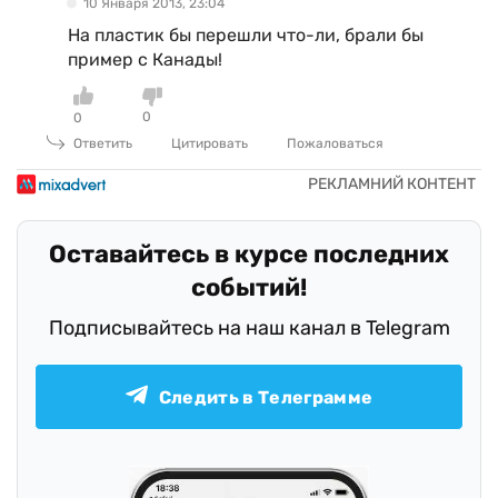
10 Января 2013, 23:04
На пластик бы перешли что-ли, брали бы
пример с Канады!
0
0
Ответить
Цитировать
Пожаловаться
Оставайтесь в курсе последних
событий!
Подписывайтесь на наш канал в Telegram
Следить в Телеграмме