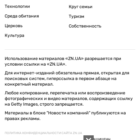
Технологии
Круг семьи
Среда обитания
Туризм
Церковь
Собственность
Культура
Использование материалов «ZN.UA» разрешается при
условии ссылки на «ZN.UA».
Для интернет-изданий обязательна прямая, открытая для
поисковых систем, гиперссылка в первом абзаце на
конкретный материал.
Любое копирование, перепечатка или воспроизведение
фотографических и видео материалов, содержащих ссылку
на Getty Images, строго запрещается.
Материалы в блоке "Новости компаний" публикуются на
правах рекламы.
ПОЛИТИКА КОНФИДЕНЦИАЛЬНОСТИ САЙТА ZN.UA
© 1994–2026 «ЗЕРКАЛО НЕДЕЛИ. УКРАИНА». ВСЕ ПРАВА ЗАЩИЩЕНЫ.