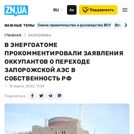
RU
Аа
Поддержать
Смена правительства и руководства ВСУ
Вступление
ВАЖНЫЕ ТЕМЫ
ГЛАВНАЯ
ЭКОНОМИКА
В ЭНЕРГОАТОМЕ
ПРОКОММЕНТИРОВАЛИ ЗАЯВЛЕНИЯ
ОККУПАНТОВ О ПЕРЕХОДЕ
ЗАПОРОЖСКОЙ АЭС В
СОБСТВЕННОСТЬ РФ
12 марта, 2022, 11:34
Поделиться