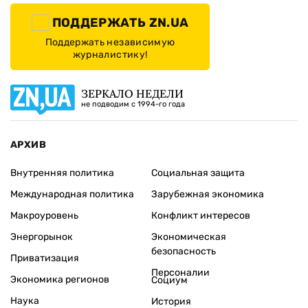
ПОДДЕРЖАТЬ ZN.UA
Поддержать независимую
журналистику!
ЗЕРКАЛО НЕДЕЛИ
не подводим с 1994-го года
АРХИВ
Внутренняя политика
Социальная защита
Международная политика
Зарубежная экономика
Макроуровень
Конфликт интересов
Энергорынок
Экономическая
безопасность
Приватизация
Персоналии
Экономика регионов
Социум
Наука
История