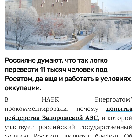
Россияне думают, что так легко
перевести 11 тысяч человек под
Росатом, да еще и работать в условиях
оккупации.
В НАЭК "Энергоатом"
прокомментировали, почему
попытка
рейдерства Запорожской АЭС
, в которой
участвует российский государственный
холдинг Росатом, является блефом. Об