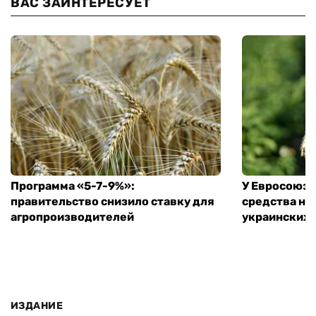
ВАС ЗАИНТЕРЕСУЕТ
Программа «5-7-9%»:
У Евросоюза
правительство снизило ставку для
средства на
агропроизводителей
украинских
ИЗДАНИЕ