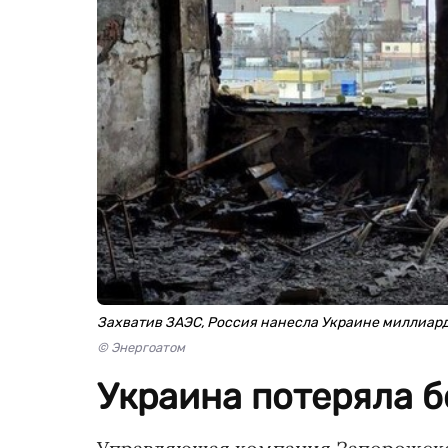
Захватив ЗАЭС, Россия нанесла Украине миллиар
© Энергоатом
Украина потеряла б