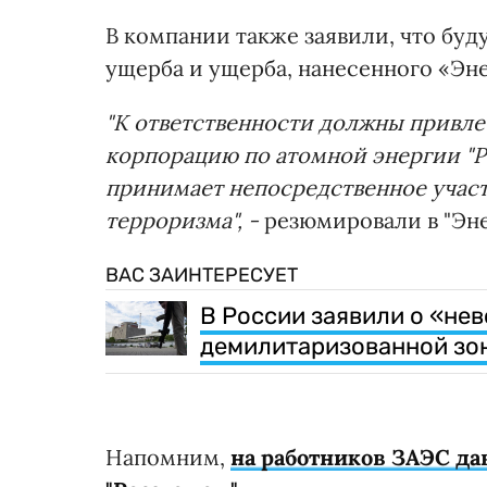
В компании также заявили, что буд
ущерба и ущерба, нанесенного «Эн
"К ответственности должны привлеч
корпорацию по атомной энергии "Р
принимает непосредственное участ
терроризма", -
резюмировали в "Эне
ВАС ЗАИНТЕРЕСУЕТ
В России заявили о «не
демилитаризованной зо
Напомним,
на работников ЗАЭС да