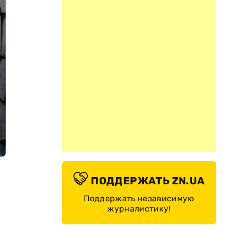
ПОДДЕРЖАТЬ ZN.UA
Поддержать независимую
журналистику!