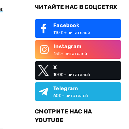
ЧИТАЙТЕ НАС В СОЦСЕТЯХ
и
Facebook
110 K+ читателей
Instagram
15K+ читателей
X
100K+ читателей
Telegram
60K+ читателей
СМОТРИТЕ НАС НА
YOUTUBE