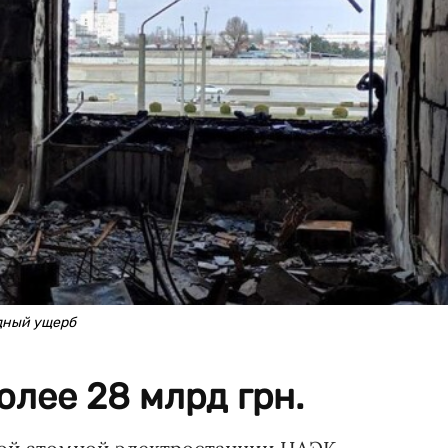
дный ущерб
олее 28 млрд грн.