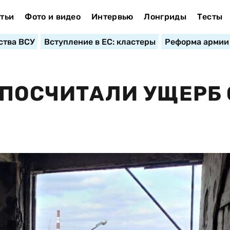
тьи
Фото и видео
Интервью
Лонгриды
Тесты
ства ВСУ
Вступление в ЕС: кластеры
Реформа армии
 ПОСЧИТАЛИ УЩЕРБ 