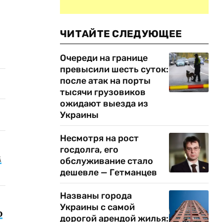
ЧИТАЙТЕ СЛЕДУЮЩЕЕ
Очереди на границе
превысили шесть суток:
после атак на порты
тысячи грузовиков
ожидают выезда из
Украины
Несмотря на рост
госдолга, его
м
обслуживание стало
дешевле — Гетманцев
Названы города
Украины с самой
о
дорогой арендой жилья: