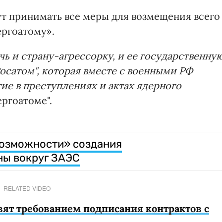
ут принимать все меры для возмещения всего
ергоатому».
ь и страну-агрессорку, и ее государственну
осатом", которая вместе с военными РФ
ие в преступлениях и актах ядерного
ргоатоме".
возможности» создания
ны вокруг ЗАЭС
RELATED VIDEO
вят требованием подписания контрактов с