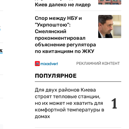
Киев далеко не лидер
Спор между НБУ и
"Укрпоштою":
с
Смелянский
прокомментировал
объяснение регулятора
х
по квитанциям по ЖКУ
ПОПУЛЯРНОЕ
Для двух районов Киева
строят тепловые станции,
1
но их может не хватить для
комфортной температуры в
домах