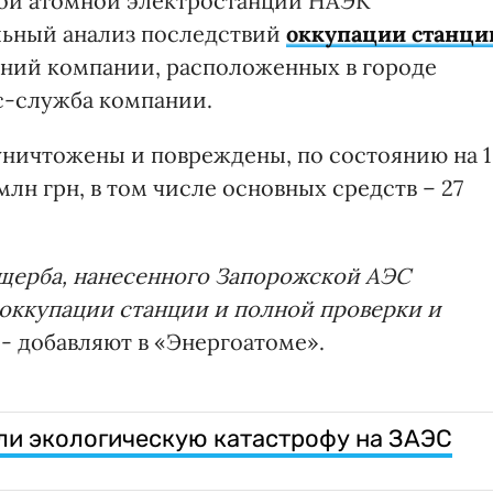
ой атомной электростанции НАЭК
льный анализ последствий
оккупации станци
ений компании, расположенных в городе
с-служба компании.
уничтожены и повреждены, по состоянию на 1
млн грн, в том числе основных средств – 27
ущерба, нанесенного Запорожской АЭС
еоккупации станции и полной проверки и
, - добавляют в «Энергоатоме».
ли экологическую катастрофу на ЗАЭС