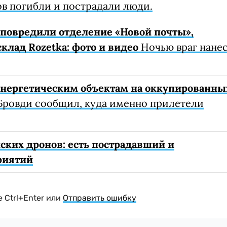
ов погибли и пострадали люди.
е повредили отделение «Новой почты»,
клад Rozetka: фото и видео
Ночью враг нане
 энергетическим объектам на оккупированны
Бровди сообщил, куда именно прилетели
ских дронов: есть пострадавший и
риятий
 Ctrl+Enter или
Отправить ошибку