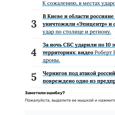
К сожалению, в местах удар
В Киеве и области россиян
уничтожили «Эпицентр» и с
удар по столице и региону.
За ночь СБС ударили по 10
территориях: видео
Роберт 
дроны.
Чернигов под атакой россий
повреждено одно из предп
Заметили ошибку?
Пожалуйста, выделите ее мышкой и нажмите