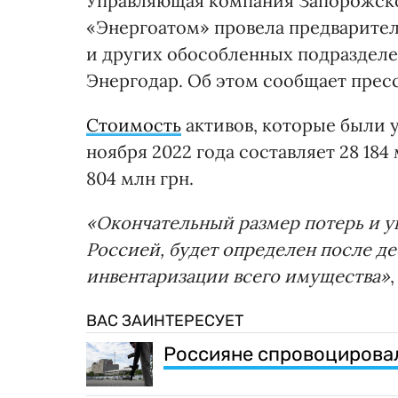
Управляющая компания Запорожск
«Энергоатом» провела предварите
и других обособленных подраздел
Энергодар. Об этом сообщает прес
Стоимость
активов, которые были 
ноября 2022 года составляет 28 184 
804 млн грн.
«Окончательный размер потерь и 
Россией, будет определен после д
инвентаризации всего имущества»
ВАС ЗАИНТЕРЕСУЕТ
Россияне спровоцирова